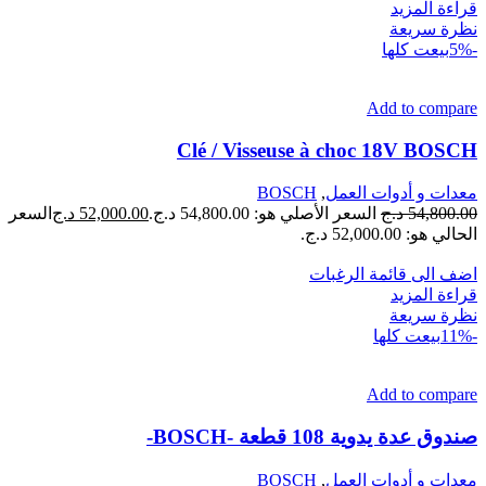
قراءة المزيد
نظرة سريعة
-5%
بيعت كلها
Add to compare
Clé / Visseuse à choc 18V BOSCH
معدات و أدوات العمل
,
BOSCH
54,800.00
د.ج
السعر الأصلي هو: 54,800.00 د.ج.
52,000.00
د.ج
السعر
الحالي هو: 52,000.00 د.ج.
اضف الى قائمة الرغبات
قراءة المزيد
نظرة سريعة
-11%
بيعت كلها
Add to compare
صندوق عدة يدوية 108 قطعة -BOSCH-
معدات و أدوات العمل
,
BOSCH