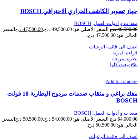
جهاز تصوير الكاشف الحراري الاحترافي BOSCH
معدات و أدوات العمل
,
BOSCH
49,500.00
د.ج
السعر الأصلي هو: 49,500.00 د.ج.
47,500.00
د.ج
السعر
الحالي هو: 47,500.00 د.ج.
اضف الى قائمة الرغبات
قراءة المزيد
نظرة سريعة
-6%
بيعت كلها
Add to compare
مفك براغي و مثقاب صدمات مزدوج البطارية 18 فولت
BOSCH
معدات و أدوات العمل
,
BOSCH
54,000.00
د.ج
السعر الأصلي هو: 54,000.00 د.ج.
50,500.00
د.ج
السعر
الحالي هو: 50,500.00 د.ج.
اضف الى قائمة الرغبات