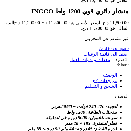
الحالي هو: 12,550.00 د.ج.
منشار دائري قوي 1200 واط INGCO
11,800.00
د.ج
السعر الأصلي هو: 11,800.00 د.ج.
11,200.00
د.ج
السعر
الحالي هو: 11,200.00 د.ج.
غير متوفر في المخزون
Add to compare
اضف الى قائمة الرغبات
التصنيف:
معدات و أدوات العمل
Share:
الوصف
مراجعات (0)
الشحن و التسليم
الوصف
الجهد: 220-240 فولت ~ 50/60 هرتز
مدخلات الطاقة: 1200 واط
سرعة الخمول: 5000 دورة في الدقيقة
قطر الشفرة: 185 × 20 ملم
قدرة القطع: 45 درجة: 44 ملم 90 درجة: 65 ملم