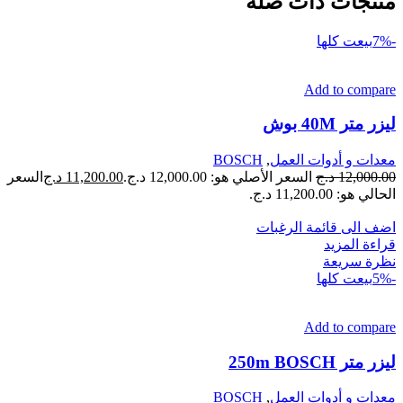
منتجات ذات صلة
-7%
بيعت كلها
Add to compare
ليزر متر 40M بوش
معدات و أدوات العمل
,
BOSCH
12,000.00
د.ج
السعر الأصلي هو: 12,000.00 د.ج.
11,200.00
د.ج
السعر
الحالي هو: 11,200.00 د.ج.
اضف الى قائمة الرغبات
قراءة المزيد
نظرة سريعة
-5%
بيعت كلها
Add to compare
ليزر متر 250m BOSCH
معدات و أدوات العمل
,
BOSCH