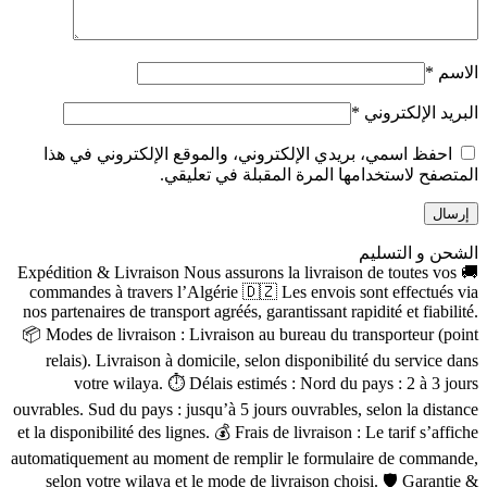
الاسم
*
البريد الإلكتروني
*
احفظ اسمي، بريدي الإلكتروني، والموقع الإلكتروني في هذا
المتصفح لاستخدامها المرة المقبلة في تعليقي.
الشحن و التسليم
🚚 Expédition & Livraison Nous assurons la livraison de toutes vos
commandes à travers l’Algérie 🇩🇿 Les envois sont effectués via
nos partenaires de transport agréés, garantissant rapidité et fiabilité.
📦 Modes de livraison : Livraison au bureau du transporteur (point
relais). Livraison à domicile, selon disponibilité du service dans
votre wilaya. ⏱ Délais estimés : Nord du pays : 2 à 3 jours
ouvrables. Sud du pays : jusqu’à 5 jours ouvrables, selon la distance
et la disponibilité des lignes. 💰 Frais de livraison : Le tarif s’affiche
automatiquement au moment de remplir le formulaire de commande,
selon votre wilaya et le mode de livraison choisi. 🛡 Garantie &