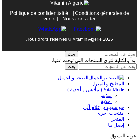
Politique de confidentialité
|
Conditions générales de
vente
|
Nous contacter
Tous droits réservés © Vitamin Algerie 2025.
بحث
ابدأ بالكتابة لترى المنتجات التي تبحث عنها.
بحث
الصحة والجمال
المطبخ و المنزل
Vita Mode ( ملابس و أحذية )
ملابس
أحذية
حواسيب و إعلام آلي
منتجات أخرى
المتجر
إتصل بنا
عربة التسوق