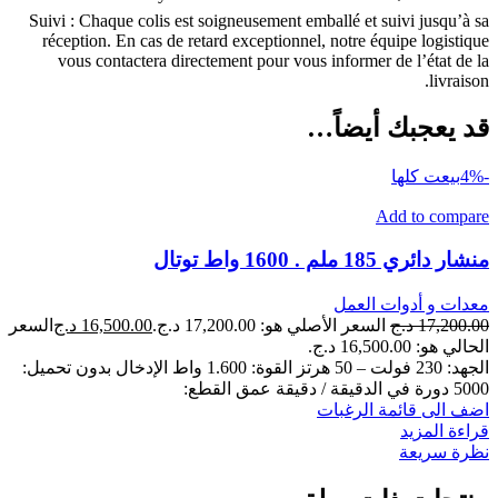
Suivi : Chaque colis est soigneusement emballé et suivi jusqu’à sa
réception. En cas de retard exceptionnel, notre équipe logistique
vous contactera directement pour vous informer de l’état de la
livraison.
قد يعجبك أيضاً…
-4%
بيعت كلها
Add to compare
منشار دائري 185 ملم . 1600 واط توتال
معدات و أدوات العمل
17,200.00
د.ج
السعر الأصلي هو: 17,200.00 د.ج.
16,500.00
د.ج
السعر
الحالي هو: 16,500.00 د.ج.
الجهد: 230 فولت – 50 هرتز القوة: 1.600 واط الإدخال بدون تحميل:
5000 دورة في الدقيقة / دقيقة عمق القطع:
اضف الى قائمة الرغبات
قراءة المزيد
نظرة سريعة