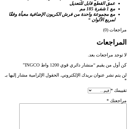
عمق القطع قابل للتعديل
مع 1 شفرة 185 مم
مع مجموعة واحدة من فرش الكربون الإضافية معبأة وفقًا
لمربع الألوان “
مراجعات (0)
المراجعات
لا توجد مراجعات بعد.
كن أول من يقيم “منشار دائري قوي 1200 واط INGCO”
لن يتم نشر عنوان بريدك الإلكتروني.
الحقول الإلزامية مشار إليها بـ
*
تقييمك
*
مراجعتك
*