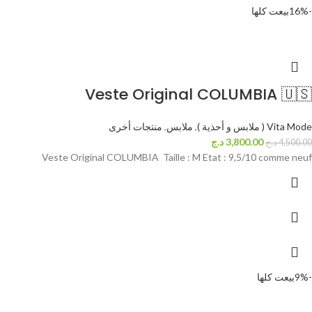
-16%
بيعت كلها
Veste Original COLUMBIA 🇺🇸
Vita Mode ( ملابس و أحذية )
,
ملابس
,
منتجات أخرى
3,800.00
د.ج
4,500.00
د.ج
Veste Original COLUMBIA Taille : M Etat : 9,5/10 comme neuf
-9%
بيعت كلها