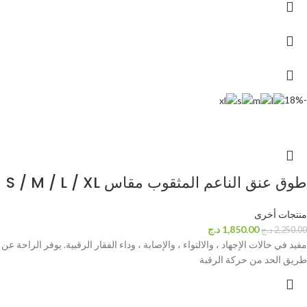
-18%
طوق عنق الناعم المثقوب مقاس S / M / L / XL
منتجات أخرى
1,850.00
د.ج
2,250.00
د.ج
مفيد في حالات الإجهاد ، والالتواء ، والإصابة ، وداء الفقار الرقبية. يوفر الراحة عن
طريق الحد من حركة الرقبة