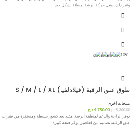
وغير ذلك. يشل حركة الرقبة. مبطنة بشكل جيد
-10%
طوق عنق الرقبة (فيلادلفيا) S / M / L / XL
منتجات أخرى
4,750.00
د.ج
5,300.00
د.ج
يوفر الراحة والدعم لمنطقة الرقبة. مفيد بعد كسور بسيطة ومستقرة من فقرات
عنق الرقبة. تصميم من قطعتين يوفر فتحة كبيرة