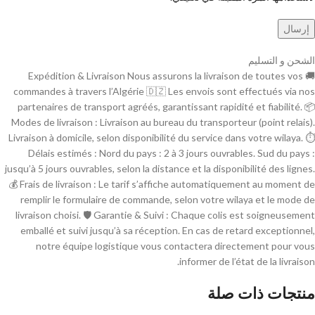
الشحن و التسليم
🚚 Expédition & Livraison Nous assurons la livraison de toutes vos
commandes à travers l’Algérie 🇩🇿 Les envois sont effectués via nos
partenaires de transport agréés, garantissant rapidité et fiabilité. 📦
Modes de livraison : Livraison au bureau du transporteur (point relais).
Livraison à domicile, selon disponibilité du service dans votre wilaya. ⏱
Délais estimés : Nord du pays : 2 à 3 jours ouvrables. Sud du pays :
jusqu’à 5 jours ouvrables, selon la distance et la disponibilité des lignes.
💰 Frais de livraison : Le tarif s’affiche automatiquement au moment de
remplir le formulaire de commande, selon votre wilaya et le mode de
livraison choisi. 🛡 Garantie & Suivi : Chaque colis est soigneusement
emballé et suivi jusqu’à sa réception. En cas de retard exceptionnel,
notre équipe logistique vous contactera directement pour vous
informer de l’état de la livraison.
منتجات ذات صلة