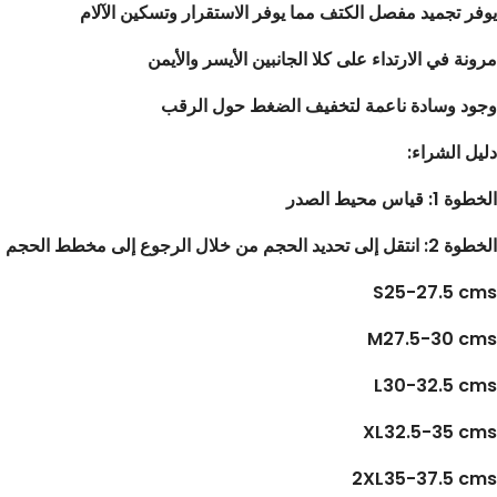
يوفر تجميد مفصل الكتف مما يوفر الاستقرار وتسكين الآلام
مرونة في الارتداء على كلا الجانبين الأيسر والأيمن
وجود وسادة ناعمة لتخفيف الضغط حول الرقب
دليل الشراء:
الخطوة 1: قياس محيط الصدر
الخطوة 2: انتقل إلى تحديد الحجم من خلال الرجوع إلى مخطط الحجم
S
25-27.5 cms
M
27.5-30 cms
L
30-32.5 cms
XL
32.5-35 cms
2XL
35-37.5 cms