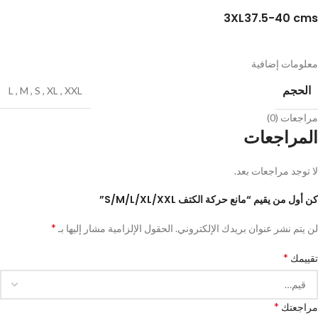
3XL
37.5-40 cms
معلومات إضافية
الحجم
L
,
M
,
S
,
XL
,
XXL
مراجعات (0)
المراجعات
لا توجد مراجعات بعد.
كن أول من يقيم “مانع حركة الكتف S/M/L/XL/XXL”
*
لن يتم نشر عنوان بريدك الإلكتروني.
الحقول الإلزامية مشار إليها بـ
*
تقييمك
*
مراجعتك