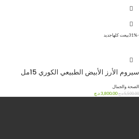
-31%
بيعت كلها
جديد
سيروم الأرز الأبيض الطبيعي الكوري 15مل
الصحة والجمال
3,800.00
د.ج
5,500.00
د.ج