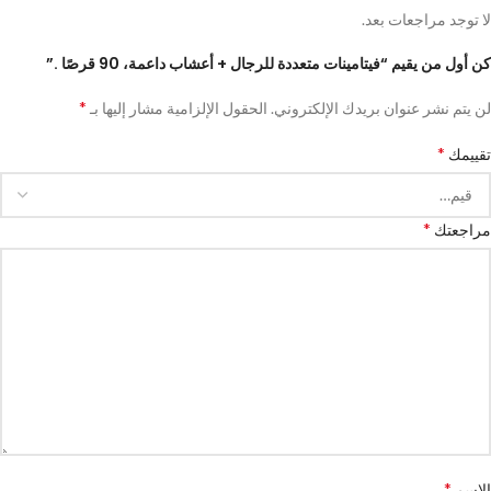
لا توجد مراجعات بعد.
كن أول من يقيم “فيتامينات متعددة للرجال + أعشاب داعمة، 90 قرصًا .”
*
لن يتم نشر عنوان بريدك الإلكتروني.
الحقول الإلزامية مشار إليها بـ
*
تقييمك
*
مراجعتك
*
الاسم