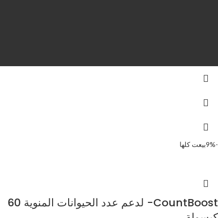
-9%
بيعت كلها
CountBoost- لدعم عدد الحيوانات المنوية 60
كبسولة