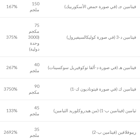
150
فيتامين جـ (في صورة حمض الأسكوربيك)
167%
ملجم
75
مكجم
فيتامين د-3 (في صورة كوليكالسيفيرول)
(3000
375%
وحدة
دولية)
40
فيتامين هـ (في صورة د-ألفا توكوفيريل سوكسينات)
267%
ملجم
90
فيتامين ك (في صورة فيتوناديون ك-1)
3750%
مكجم
45
ثيامين (فيتامين ب-1) (من هيدروكلوريد الثيامين)
133%
ملجم
35
ريبوفلافين (فيتامين ب-2)
2692%
ملجم