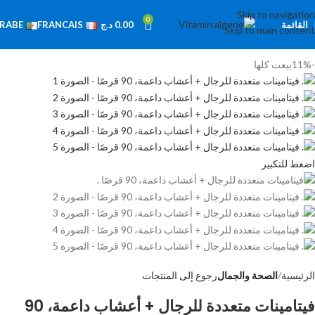
Skip to navigation
0
القائمة
0.00
د.ج
RABE
FRANCAIS
Skip to main content
-11%
بيعت كلها
اضغط للتكبير
الرئيسية
الصحة والجمال
رجوع إلى المنتجات
فيتامينات متعددة للرجال + أعشاب داعمة، 90