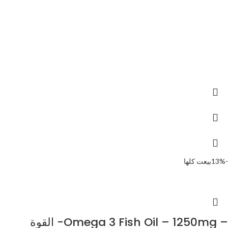
-13%
بيعت كلها
– Omega 3 Fish Oil – 1250mg- القوة