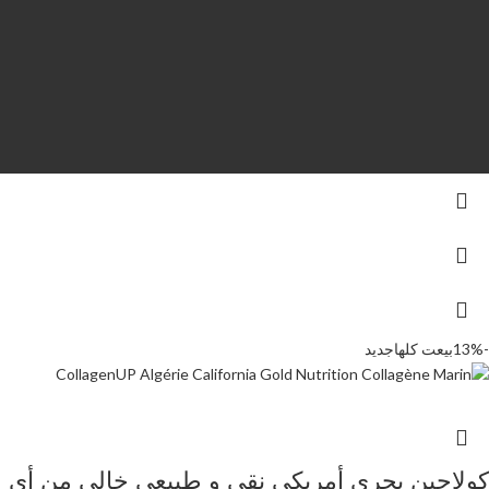
-13%
بيعت كلها
جديد
كولاجين بحري أمريكي نقي و طبيعي خالي من أي