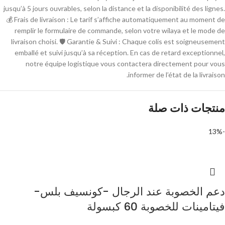
jusqu’à 5 jours ouvrables, selon la distance et la disponibilité des lignes.
💰 Frais de livraison : Le tarif s’affiche automatiquement au moment de
remplir le formulaire de commande, selon votre wilaya et le mode de
livraison choisi. 🛡 Garantie & Suivi : Chaque colis est soigneusement
emballé et suivi jusqu’à sa réception. En cas de retard exceptionnel,
notre équipe logistique vous contactera directement pour vous
informer de l’état de la livraison.
منتجات ذات صلة
-13%
دعم الخصوبة عند الرجال -كونسيف بلس-
فيتامينات للخصوبة 60 كبسولة