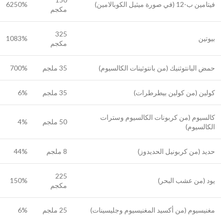
فيتامين ب-12 (في صورة ميثيل الكوبالامين)
6250%
مكجم
325
بيوتين
1083%
مكجم
حمض البانتوثنيك (من بانتوثينات الكالسيوم)
35 ملجم
700%
كولين (من كولين بيطرطرات)
35 ملجم
6%
كالسيوم (من كربونات الكالسيوم وسترات
50 ملجم
4%
الكالسيوم)
حديد (من كربونيل الحديدوز)
8 ملجم
44%
225
يود (من عشب البحر)
150%
مكجم
مغنيسيوم (من أكسيد المغنيسيوم وجليسينات)
25 ملجم
6%