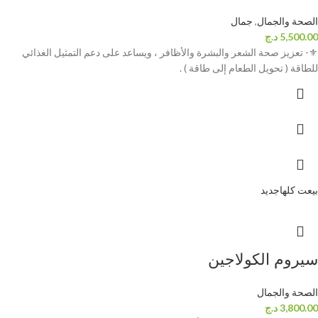
الصحة والجمال
,
جمال
5,500.00
د.ج
⚜- تعزيز صحة الشعر والبشرة والأظافر ، ويساعد على دعم التمثيل الغذائي
للطاقة ( تحويل الطعام إلى طاقة ) .
بيعت كلها
جديد
سيروم الكولاجين
الصحة والجمال
3,800.00
د.ج