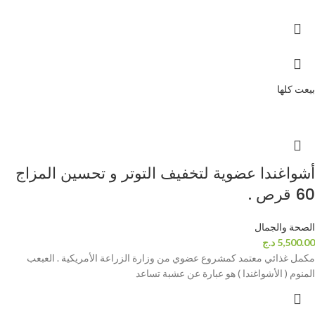
بيعت كلها
أشواغندا عضوية لتخفيف التوتر و تحسين المزاج
60 قرص .
الصحة والجمال
5,500.00
د.ج
مكمل غذائي معتمد كمشروع عضوي من وزارة الزراعة الأمريكية . العبعب
المنوم ( الأشواغندا ) هو عبارة عن عشبة تساعد