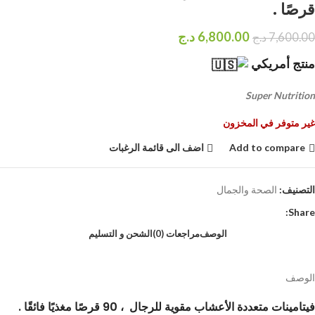
قرصًا .
6,800.00
د.ج
7,600.00
د.ج
منتج أمريكي
Super Nutrition
غير متوفر في المخزون
Add to compare
اضف الى قائمة الرغبات
التصنيف:
الصحة والجمال
Share:
الوصف
مراجعات (0)
الشحن و التسليم
الوصف
فيتامينات متعددة الأعشاب مقوية للرجال ، 90 قرصًا مغذيًا فائقًا .