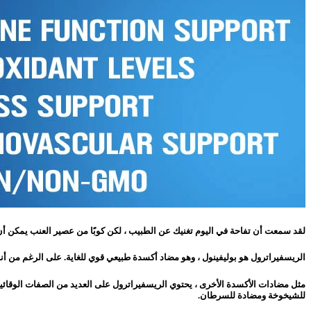
لقد سمعت أن تفاحة في اليوم تغنيك عن الطبيب ، لكن كوبًا من عصير العنب يمكن 
الريسفيراترول هو بوليفينول ، وهو مضاد أكسدة طبيعي قوي للغاية. على الرغم من أن
مثل مضادات الأكسدة الأخرى ، يحتوي الريسفيراترول على العديد من الصفات الوقائي
للشيخوخة ومضادة للسرطان.