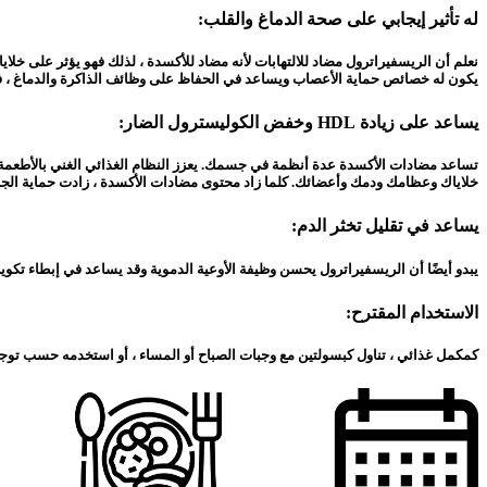
له تأثير إيجابي على صحة الدماغ والقلب:
نعلم أن الريسفيراترول مضاد للالتهابات لأنه مضاد للأكسدة ، لذلك فهو يؤثر على خلايا
يكون له خصائص حماية الأعصاب ويساعد في الحفاظ على وظائف الذاكرة والدماغ ، فض
يساعد على زيادة HDL وخفض الكوليسترول الضار:
خلاياك وعظامك ودمك وأعضائك. كلما زاد محتوى مضادات الأكسدة ، زادت حماية الجس
يساعد في تقليل تخثر الدم:
يبدو أيضًا أن الريسفيراترول يحسن وظيفة الأوعية الدموية وقد يساعد في إبطاء تكوي
الاستخدام المقترح:
كمكمل غذائي ، تناول كبسولتين مع وجبات الصباح أو المساء ، أو استخدمه حسب توج