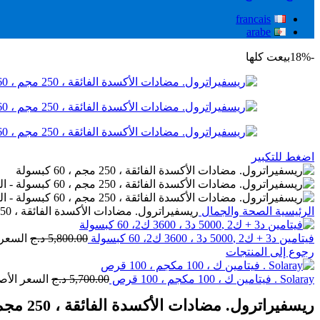
francais
arabe
-18%
بيعت كلها
اضغط للتكبير
الرئيسية
الصحة والجمال
ريسفيراترول. مضادات الأكسدة الفائقة ، 250 مجم ، 60 كبسولة
فيتامين د3 + ك2 ,5000 د3 ، 3600 ك2، 60 كبسولة
5,800.00
د.ج
السعر الأص
رجوع إلى المنتجات
Solaray . فيتامين ك ، 100 مكجم ، 100 قرص
5,700.00
د.ج
السعر الأصلي هو: 0
ريسفيراترول. مضادات الأكسدة الفائقة ، 250 مجم ، 60 كبسولة