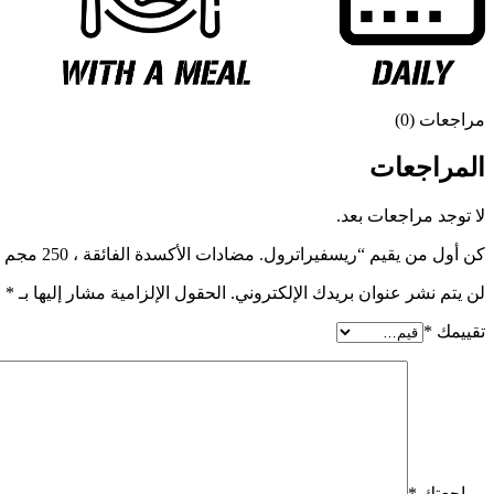
مراجعات (0)
المراجعات
لا توجد مراجعات بعد.
كن أول من يقيم “ريسفيراترول. مضادات الأكسدة الفائقة ، 250 مجم ، 60 كبسولة”
لن يتم نشر عنوان بريدك الإلكتروني.
الحقول الإلزامية مشار إليها بـ
*
تقييمك
*
مراجعتك
*