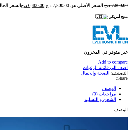
7,800.00
د.ج
السعر الأصلي هو: 7,800.00 د.ج.
6,400.00
د.ج
السعر الحالي هو: 00
منتج أمريكي
غير متوفر في المخزون
Add to compare
اضف الى قائمة الرغبات
التصنيف:
الصحة والجمال
Share:
الوصف
مراجعات (0)
الشحن و التسليم
الوصف