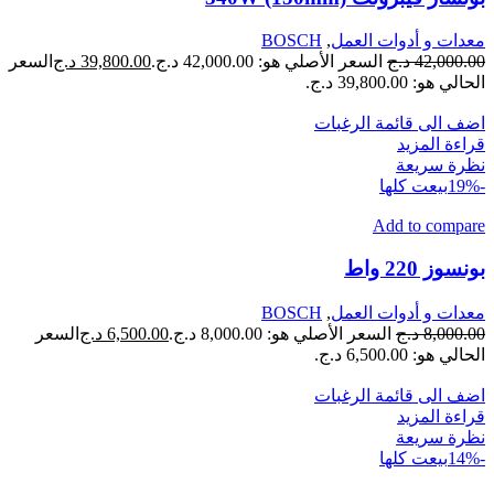
معدات و أدوات العمل
,
BOSCH
42,000.00
د.ج
السعر الأصلي هو: 42,000.00 د.ج.
39,800.00
د.ج
السعر
الحالي هو: 39,800.00 د.ج.
اضف الى قائمة الرغبات
قراءة المزيد
نظرة سريعة
-19%
بيعت كلها
Add to compare
بونسوز 220 واط
معدات و أدوات العمل
,
BOSCH
8,000.00
د.ج
السعر الأصلي هو: 8,000.00 د.ج.
6,500.00
د.ج
السعر
الحالي هو: 6,500.00 د.ج.
اضف الى قائمة الرغبات
قراءة المزيد
نظرة سريعة
-14%
بيعت كلها