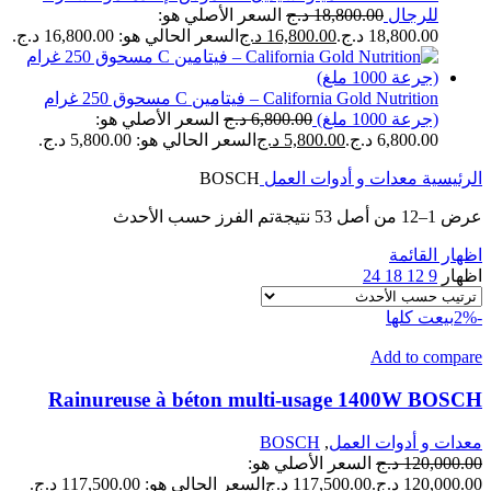
للرجال
18,800.00
د.ج
السعر الأصلي هو:
18,800.00 د.ج.
16,800.00
د.ج
السعر الحالي هو: 16,800.00 د.ج.
California Gold Nutrition – فيتامين C مسحوق 250 غرام
(جرعة 1000 ملغ)
6,800.00
د.ج
السعر الأصلي هو:
6,800.00 د.ج.
5,800.00
د.ج
السعر الحالي هو: 5,800.00 د.ج.
الرئيسية
معدات و أدوات العمل
BOSCH
عرض 1–12 من أصل 53 نتيجة
تم الفرز حسب الأحدث
اظهار القائمة
اظهار
9
12
18
24
-2%
بيعت كلها
Add to compare
Rainureuse à béton multi-usage 1400W BOSCH
معدات و أدوات العمل
,
BOSCH
120,000.00
د.ج
السعر الأصلي هو:
120,000.00 د.ج.
117,500.00
د.ج
السعر الحالي هو: 117,500.00 د.ج.