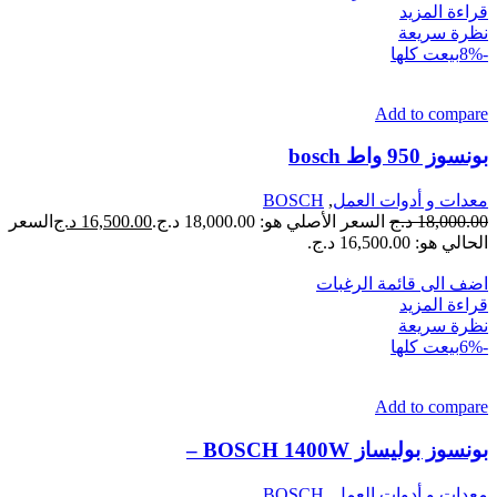
قراءة المزيد
نظرة سريعة
-8%
بيعت كلها
Add to compare
بونسوز 950 واط bosch
معدات و أدوات العمل
,
BOSCH
18,000.00
د.ج
السعر الأصلي هو: 18,000.00 د.ج.
16,500.00
د.ج
السعر
الحالي هو: 16,500.00 د.ج.
اضف الى قائمة الرغبات
قراءة المزيد
نظرة سريعة
-6%
بيعت كلها
Add to compare
بونسوز بوليساز BOSCH 1400W –
معدات و أدوات العمل
,
BOSCH