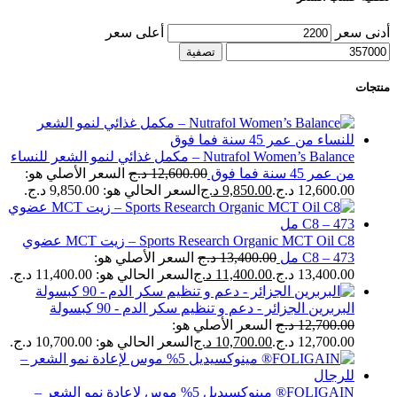
أدنى سعر
أعلى سعر
تصفية
منتجات
Nutrafol Women’s Balance – مكمل غذائي لنمو الشعر للنساء
من عمر 45 سنة فما فوق
12,600.00
د.ج
السعر الأصلي هو:
12,600.00 د.ج.
9,850.00
د.ج
السعر الحالي هو: 9,850.00 د.ج.
Sports Research Organic MCT Oil C8 – زيت MCT عضوي
C8 – 473 مل
13,400.00
د.ج
السعر الأصلي هو:
13,400.00 د.ج.
11,400.00
د.ج
السعر الحالي هو: 11,400.00 د.ج.
البربرين الجزائر - دعم و تنظيم سكر الدم - 90 كبسولة
12,700.00
د.ج
السعر الأصلي هو:
12,700.00 د.ج.
10,700.00
د.ج
السعر الحالي هو: 10,700.00 د.ج.
FOLIGAIN® مينوكسيديل 5% موس لإعادة نمو الشعر –