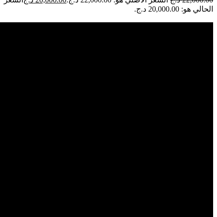
الحالي هو: 20,000.00 د.ج.