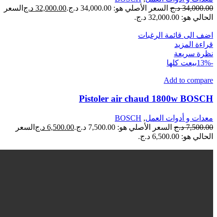
34,000.00
د.ج
السعر الأصلي هو: 34,000.00 د.ج.
32,000.00
د.ج
السعر
الحالي هو: 32,000.00 د.ج.
اضف الى قائمة الرغبات
قراءة المزيد
نظرة سريعة
-13%
بيعت كلها
Add to compare
Pistoler air chaud 1800w BOSCH
معدات و أدوات العمل
,
BOSCH
7,500.00
د.ج
السعر الأصلي هو: 7,500.00 د.ج.
6,500.00
د.ج
السعر
الحالي هو: 6,500.00 د.ج.