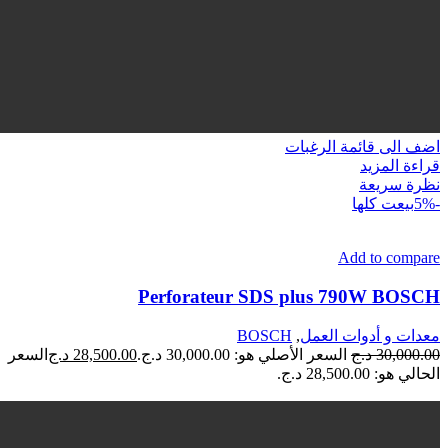
اضف الى قائمة الرغبات
قراءة المزيد
نظرة سريعة
-5%
بيعت كلها
Add to compare
Perforateur SDS plus 790W BOSCH
معدات و أدوات العمل
,
BOSCH
30,000.00
د.ج
السعر الأصلي هو: 30,000.00 د.ج.
28,500.00
د.ج
السعر
الحالي هو: 28,500.00 د.ج.