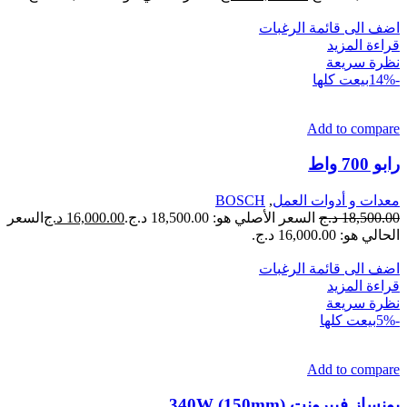
اضف الى قائمة الرغبات
قراءة المزيد
نظرة سريعة
-14%
بيعت كلها
Add to compare
رابو 700 واط
معدات و أدوات العمل
,
BOSCH
18,500.00
د.ج
السعر الأصلي هو: 18,500.00 د.ج.
16,000.00
د.ج
السعر
الحالي هو: 16,000.00 د.ج.
اضف الى قائمة الرغبات
قراءة المزيد
نظرة سريعة
-5%
بيعت كلها
Add to compare
بونساز فيبرونت 340W (150mm)