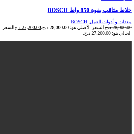
خلاط مثاقب بقوة 850 واط BOSCH
معدات و أدوات العمل
,
BOSCH
28,000.00
د.ج
السعر الأصلي هو: 28,000.00 د.ج.
27,200.00
د.ج
السعر
الحالي هو: 27,200.00 د.ج.