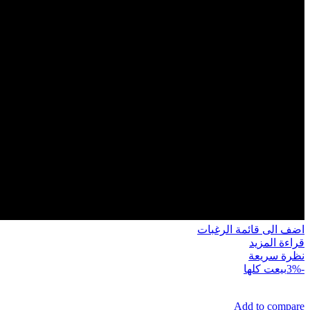
اضف الى قائمة الرغبات
قراءة المزيد
نظرة سريعة
-3%
بيعت كلها
Add to compare