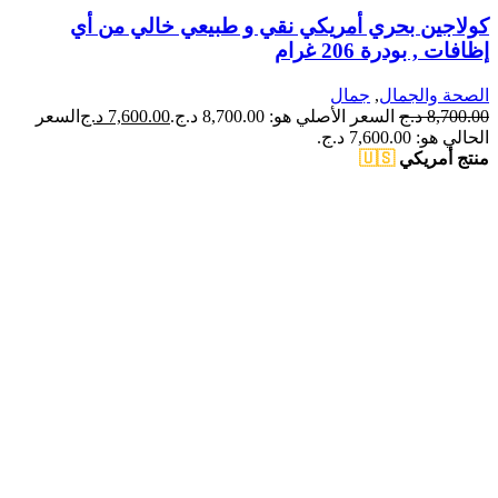
كولاجين بحري أمريكي نقي و طبيعي خالي من أي
إظافات , بودرة 206 غرام
الصحة والجمال
,
جمال
8,700.00
د.ج
السعر الأصلي هو: 8,700.00 د.ج.
7,600.00
د.ج
السعر
الحالي هو: 7,600.00 د.ج.
منتج أمريكي
🇺🇸