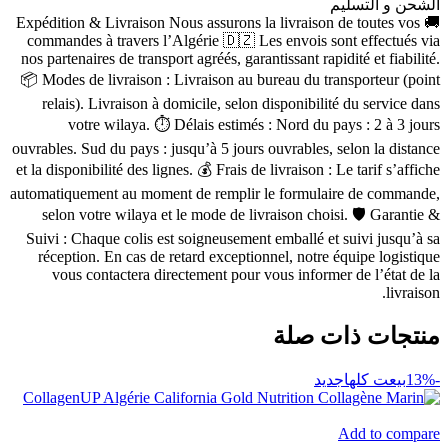
الشحن و التسليم
🚚 Expédition & Livraison Nous assurons la livraison de toutes vos
commandes à travers l’Algérie 🇩🇿 Les envois sont effectués via
nos partenaires de transport agréés, garantissant rapidité et fiabilité.
📦 Modes de livraison : Livraison au bureau du transporteur (point
relais). Livraison à domicile, selon disponibilité du service dans
votre wilaya. ⏱ Délais estimés : Nord du pays : 2 à 3 jours
ouvrables. Sud du pays : jusqu’à 5 jours ouvrables, selon la distance
et la disponibilité des lignes. 💰 Frais de livraison : Le tarif s’affiche
automatiquement au moment de remplir le formulaire de commande,
selon votre wilaya et le mode de livraison choisi. 🛡 Garantie &
Suivi : Chaque colis est soigneusement emballé et suivi jusqu’à sa
réception. En cas de retard exceptionnel, notre équipe logistique
vous contactera directement pour vous informer de l’état de la
livraison.
منتجات ذات صلة
-13%
بيعت كلها
جديد
Add to compare