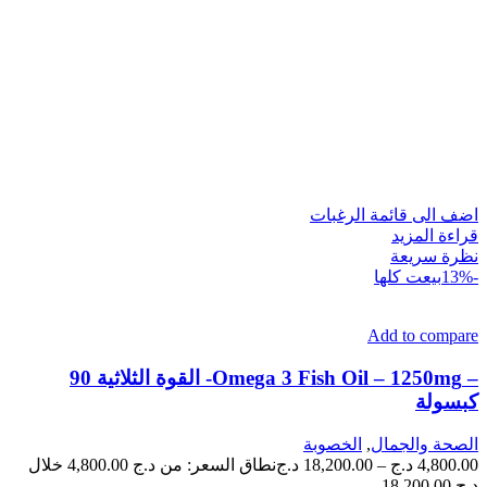
اضف الى قائمة الرغبات
قراءة المزيد
نظرة سريعة
-13%
بيعت كلها
Add to compare
– Omega 3 Fish Oil – 1250mg- القوة الثلاثية 90
كبسولة
الصحة والجمال
,
الخصوبة
4,800.00
د.ج
–
18,200.00
د.ج
نطاق السعر: من ⁦4,800.00 د.ج⁩ خلال