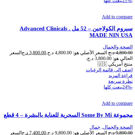
-21%
بيعت كلها
Add to compare
سيروم الكولاجين – 52 مل . Advanced Clinicals
MADE NIN USA
الصحة والجمال
4,800.00
د.ج
السعر الأصلي هو: 4,800.00 د.ج.
3,800.00
د.ج
السعر
الحالي هو: 3,800.00 د.ج.
منتج أمريكي 🇺🇸
اضف الى قائمة الرغبات
قراءة المزيد
نظرة سريعة
-24%
بيعت كلها
Add to compare
مجموعة Some By Mi السحرية للعناية بالبشرة – 4 قطع
الصحة والجمال
,
جمال
9,800.00
د.ج
السعر الأصلي هو: 9,800.00 د.ج.
7,400.00
د.ج
السعر