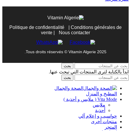
Politique de confidentialité
|
Conditions générales de
vente
|
Nous contacter
Tous droits réservés © Vitamin Algerie 2025.
بحث
ابدأ بالكتابة لترى المنتجات التي تبحث عنها.
بحث
الصحة والجمال
المطبخ و المنزل
Vita Mode ( ملابس و أحذية )
ملابس
أحذية
حواسيب و إعلام آلي
منتجات أخرى
المتجر