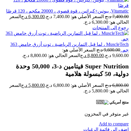
Vitamatic‏, بيوتين+كيراتين ، قوة قصوى ، 20000 مكجم ، 120 قرصًا
7,400.00
د.ج
السعر الأصلي هو: 7,400.00 د.ج.
6,300.00
د.ج
السعر
الحالي هو: 6,300.00 د.ج.
رجوع إلى المنتجات
MuscleTech‏ ، لما قبل التمارين الرياضية ، توت أزرق حامض 363
جم.
9,600.00
د.ج
السعر الأصلي هو:
9,600.00 د.ج.
8,800.00
د.ج
السعر الحالي هو: 8,800.00 د.ج.
Super Nutrition فيتامين د-3، 50,000 وحدة
دولية، 50 كبسولة هلامية
6,800.00
د.ج
السعر الأصلي هو: 6,800.00 د.ج.
5,800.00
د.ج
السعر
الحالي هو: 5,800.00 د.ج.
منتج أمريكي
غير متوفر في المخزون
Add to compare
اضف الى قائمة الرغبات