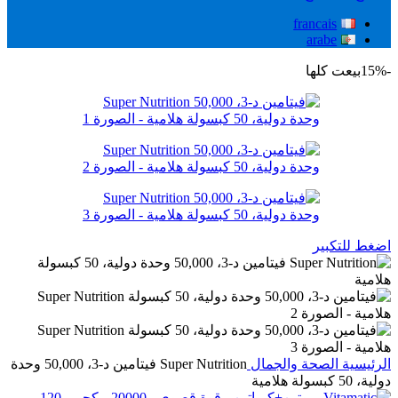
francais
arabe
-15%
بيعت كلها
اضغط للتكبير
الرئيسية
الصحة والجمال
Super Nutrition فيتامين د-3، 50,000 وحدة
دولية، 50 كبسولة هلامية