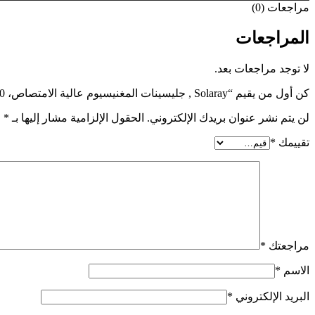
مراجعات (0)
المراجعات
لا توجد مراجعات بعد.
كن أول من يقيم “Solaray ‏, جليسينات المغنيسيوم عالية الامتصاص، 350 ملجم، 120 كبسولة نباتية”
لن يتم نشر عنوان بريدك الإلكتروني.
الحقول الإلزامية مشار إليها بـ
*
تقييمك
*
مراجعتك
*
الاسم
*
البريد الإلكتروني
*