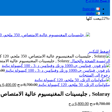
0
منتج
0.00
د.ج
francais
arabe
-22%
بيعت كلها
اضغط للتكبير
الرئيسية
الصحة والجمال
Solaray ‏, جليسينات المغنيسيوم عالية الامتصاص، 350 ملجم، 120 كبسولة نباتية
ناو فودز‏, فيتامين جـ-1000 وزنك وفيتامين د -3 ، 100 كبسولة نباتية
.00
رجوع إلى المنتجات
السعر
بيكولينات الزنك، 50 ملجم، 120 كبسولة نباتية
8,700.00
د.ج
6,400.00
د
الأصلي
Solaray ‏, جليسينات المغنيسيوم عالية الامتصاص، 350 ملجم، 120 كبسولة نباتية
هو:
8,700.00 د.ج.
السعر
السعر
8,700.00
د.ج
6,800.00
د.ج
الأصلي
الحالي