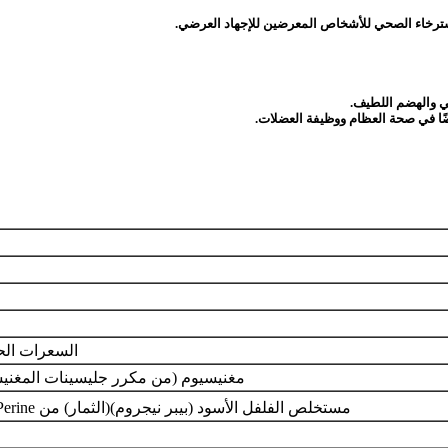
سترخاء الصحي للأشخاص المعرضين للإجهاد العرضي.
السعرات الح
مغنيسيوم (من مكرر جليسينات المغني
مستخلص الفلفل الأسود (بيبر نيجروم)(الثمار) من BioPerine