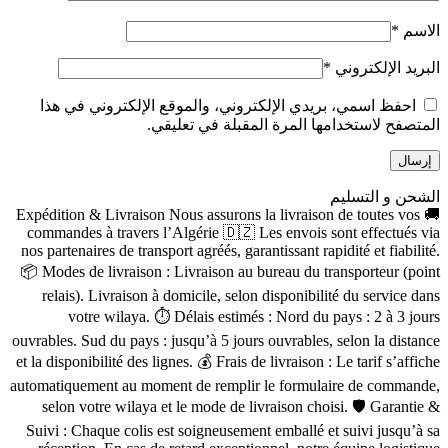
الاسم
*
البريد الإلكتروني
*
احفظ اسمي، بريدي الإلكتروني، والموقع الإلكتروني في هذا
المتصفح لاستخدامها المرة المقبلة في تعليقي.
الشحن و التسليم
🚚 Expédition & Livraison Nous assurons la livraison de toutes vos
commandes à travers l’Algérie 🇩🇿 Les envois sont effectués via
nos partenaires de transport agréés, garantissant rapidité et fiabilité.
📦 Modes de livraison : Livraison au bureau du transporteur (point
relais). Livraison à domicile, selon disponibilité du service dans
votre wilaya. ⏱ Délais estimés : Nord du pays : 2 à 3 jours
ouvrables. Sud du pays : jusqu’à 5 jours ouvrables, selon la distance
et la disponibilité des lignes. 💰 Frais de livraison : Le tarif s’affiche
automatiquement au moment de remplir le formulaire de commande,
selon votre wilaya et le mode de livraison choisi. 🛡 Garantie &
Suivi : Chaque colis est soigneusement emballé et suivi jusqu’à sa