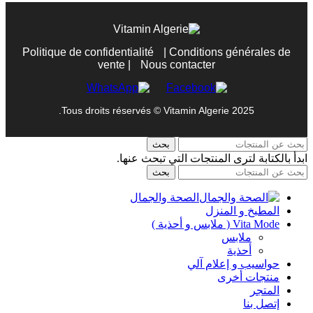
Politique de confidentialité
|
Conditions générales de
vente
|
Nous contacter
Tous droits réservés © Vitamin Algerie 2025.
بحث
ابدأ بالكتابة لترى المنتجات التي تبحث عنها.
بحث
الصحة والجمال
المطبخ و المنزل
Vita Mode ( ملابس و أحذية )
ملابس
أحذية
حواسيب و إعلام آلي
منتجات أخرى
المتجر
إتصل بنا