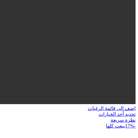
اضف الى قائمة الرغبات
هناك
تحديد أحد الخيارات
العديد
نظرة سريعة
من
-17%
بيعت كلها
الأشكال
المختلفة