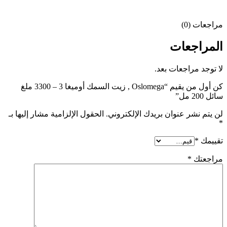
مراجعات (0)
المراجعات
لا توجد مراجعات بعد.
كن أول من يقيم “Oslomega , زيت السمك أوميغا 3 – 3300 ملغ
سائل 200 مل”
لن يتم نشر عنوان بريدك الإلكتروني.
الحقول الإلزامية مشار إليها بـ
*
تقييمك
*
مراجعتك
*