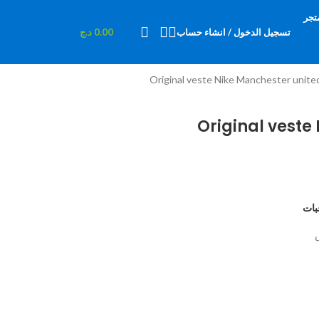
تجر
تسجيل الدخول / انشاء حساب
0.00
د.ج
Original veste Nike Manchester unite
Original veste
بات