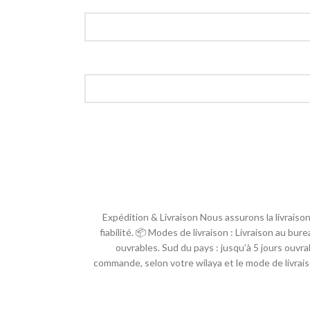
🚚 Expédition & Livraison Nous assurons la livrai
fiabilité. 📦 Modes de livraison : Livraison au bur
ouvrables. Sud du pays : jusqu’à 5 jours ouvrab
commande, selon votre wilaya et le mode de livrais