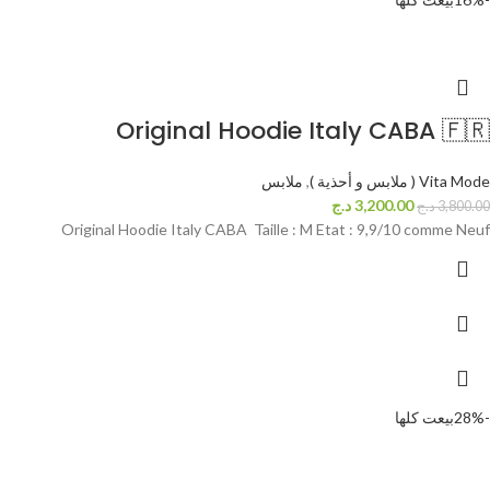
Original Hoodie Italy CABA 🇫🇷
Vita Mode ( ملابس و أحذية )
,
ملابس
3,200.00
د.ج
3,800.00
د.ج
Original Hoodie Italy CABA Taille : M Etat : 9,9/10 comme Neuf
-28%
بيعت كلها