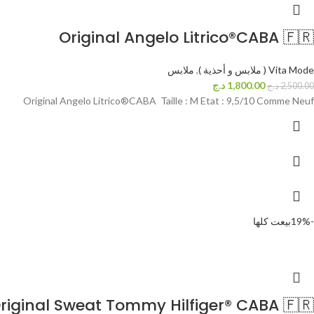
Original Angelo Litrico®CABA 🇫🇷
Vita Mode ( ملابس و أحذية )
,
ملابس
1,800.00
د.ج
2,500.00
د.ج
Original Angelo Litrico®CABA Taille : M Etat : 9,5/10 Comme Neuf
-19%
بيعت كلها
riginal Sweat Tommy Hilfiger® CABA 🇫🇷