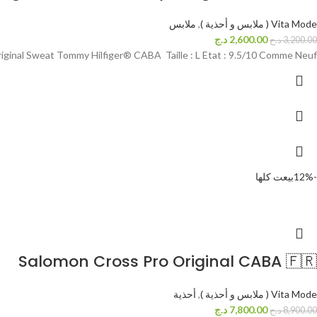
Vita Mode ( ملابس و أحذية )
,
ملابس
2,600.00
د.ج
3,200.00
د.ج
iginal Sweat Tommy Hilfiger® CABA Taille : L Etat : 9.5/10 Comme Neuf
-12%
بيعت كلها
Salomon Cross Pro Original CABA 🇫🇷
Vita Mode ( ملابس و أحذية )
,
أحذية
7,800.00
د.ج
8,900.00
د.ج