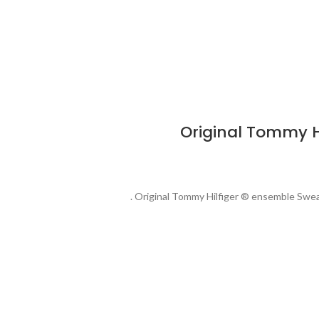
Original Tommy H
Original Tommy Hilfiger ® ensemble Sweat a