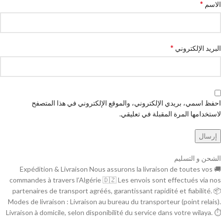
*
الاسم
*
البريد الإلكتروني
احفظ اسمي، بريدي الإلكتروني، والموقع الإلكتروني في هذا المتصفح
لاستخدامها المرة المقبلة في تعليقي.
الشحن و التسليم
🚚 Expédition & Livraison Nous assurons la livraison de toutes vos
commandes à travers l’Algérie 🇩🇿 Les envois sont effectués via nos
partenaires de transport agréés, garantissant rapidité et fiabilité. 📦
Modes de livraison : Livraison au bureau du transporteur (point relais).
Livraison à domicile, selon disponibilité du service dans votre wilaya. ⏱