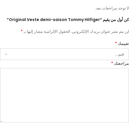
لا توجد مراجعات بعد.
كن أول من يقيم “Original Veste demi-saison Tommy Hilfiger”
*
لن يتم نشر عنوان بريدك الإلكتروني.
الحقول الإلزامية مشار إليها بـ
*
تقييمك
*
مراجعتك