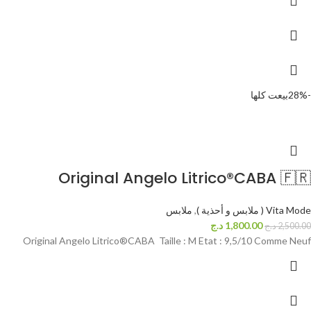
-28%
بيعت كلها
Original Angelo Litrico®CABA 🇫🇷
Vita Mode ( ملابس و أحذية )
,
ملابس
1,800.00
د.ج
2,500.00
د.ج
Original Angelo Litrico®CABA Taille : M Etat : 9,5/10 Comme Neuf