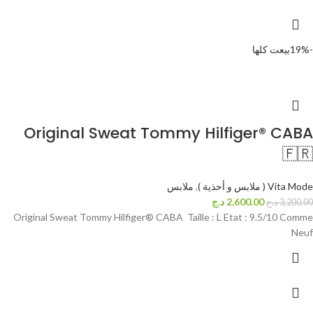
-19%
بيعت كلها
Original Sweat Tommy Hilfiger® CABA
🇫🇷
Vita Mode ( ملابس و أحذية )
,
ملابس
2,600.00
د.ج
3,200.00
د.ج
Original Sweat Tommy Hilfiger® CABA Taille : L Etat : 9.5/10 Comme
Neuf