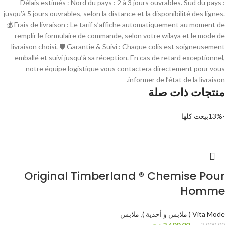
Délais estimés : Nord du pays : 2 à 3 jours ouvrables. Sud du pays :
jusqu’à 5 jours ouvrables, selon la distance et la disponibilité des lignes.
💰 Frais de livraison : Le tarif s’affiche automatiquement au moment de
remplir le formulaire de commande, selon votre wilaya et le mode de
livraison choisi. 🛡 Garantie & Suivi : Chaque colis est soigneusement
emballé et suivi jusqu’à sa réception. En cas de retard exceptionnel,
notre équipe logistique vous contactera directement pour vous
informer de l’état de la livraison.
منتجات ذات صلة
-13%
بيعت كلها
Original Timberland ® Chemise Pour
Homme
Vita Mode ( ملابس و أحذية )
,
ملابس