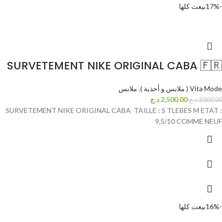
-17%
بيعت كلها
SURVETEMENT NIKE ORIGINAL CABA 🇫🇷
Vita Mode ( ملابس و أحذية )
,
ملابس
2,500.00
د.ج
3,000.00
د.ج
SURVETEMENT NIKE ORIGINAL CABA TAILLE : S TLEBES M ETAT :
9,5/10 COMME NEUF
-16%
بيعت كلها