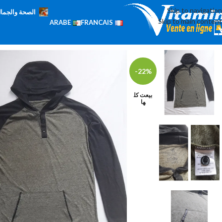
Skip to navigation
الصحة والجما
Skip to main content
ARABE
FRANCAIS
-22%
بيعت كل
ها