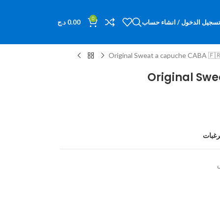
0
د.ج
0.00
تسجيل الدخول / انشاء حسا
Original Sweat a capuche CABA 🇫
Original Swe
اضف ا