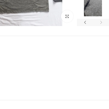
اضغط للتكبير