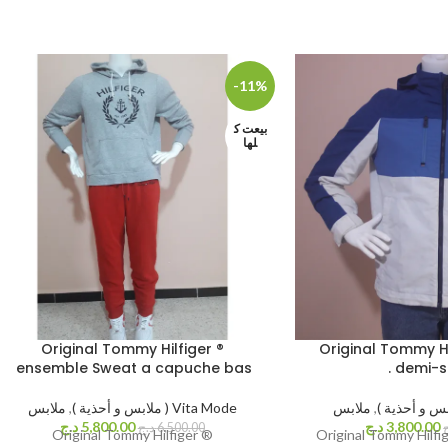
-11%
بيعت ك
لها
Original Tommy Hilfiger ®
Original Tommy Hi
ensemble Sweat a capuche bas
demi-sa
,
ملابس
Vita Mode ( ملابس و أحذية )
,
ملابس
3,800.00
د.ج
5,800.00
د.ج
6,500.00
د.ج
Original Tommy Hilfiger ®
Original Tommy Hilfi