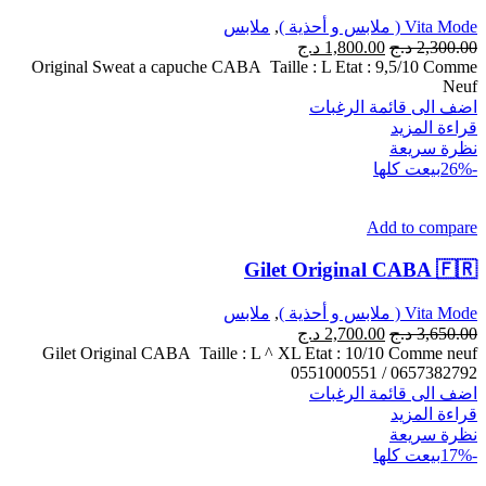
Vita Mode ( ملابس و أحذية )
,
ملابس
2,300.00
د.ج
1,800.00
د.ج
Original Sweat a capuche CABA Taille : L Etat : 9,5/10 Comme
Neuf
اضف الى قائمة الرغبات
قراءة المزيد
نظرة سريعة
-26%
بيعت كلها
Add to compare
Gilet Original CABA 🇫🇷
Vita Mode ( ملابس و أحذية )
,
ملابس
3,650.00
د.ج
2,700.00
د.ج
Gilet Original CABA Taille : L ^ XL Etat : 10/10 Comme neuf
0551000551 / 0657382792
اضف الى قائمة الرغبات
قراءة المزيد
نظرة سريعة
-17%
بيعت كلها