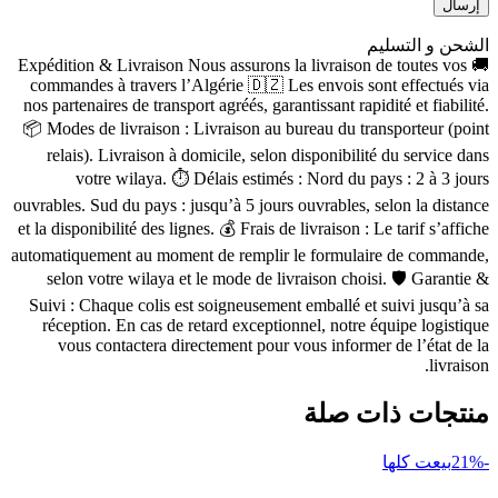
الشحن و التسليم
🚚 Expédition & Livraison Nous assurons la livraison de toutes vos
commandes à travers l’Algérie 🇩🇿 Les envois sont effectués via
nos partenaires de transport agréés, garantissant rapidité et fiabilité.
📦 Modes de livraison : Livraison au bureau du transporteur (point
relais). Livraison à domicile, selon disponibilité du service dans
votre wilaya. ⏱ Délais estimés : Nord du pays : 2 à 3 jours
ouvrables. Sud du pays : jusqu’à 5 jours ouvrables, selon la distance
et la disponibilité des lignes. 💰 Frais de livraison : Le tarif s’affiche
automatiquement au moment de remplir le formulaire de commande,
selon votre wilaya et le mode de livraison choisi. 🛡 Garantie &
Suivi : Chaque colis est soigneusement emballé et suivi jusqu’à sa
réception. En cas de retard exceptionnel, notre équipe logistique
vous contactera directement pour vous informer de l’état de la
livraison.
منتجات ذات صلة
-21%
بيعت كلها