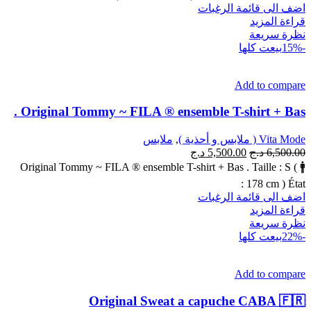
اضف الى قائمة الرغبات
قراءة المزيد
نظرة سريعة
-15%
بيعت كلها
Add to compare
Original Tommy ~ FILA ® ensemble T-shirt + Bas .
Vita Mode ( ملابس و أحذية )
,
ملابس
6,500.00
د.ج
5,500.00
د.ج
Original Tommy ~ FILA ® ensemble T-shirt + Bas . Taille : S ( 🚹
178 cm ) État :
اضف الى قائمة الرغبات
قراءة المزيد
نظرة سريعة
-22%
بيعت كلها
Add to compare
Original Sweat a capuche CABA 🇫🇷