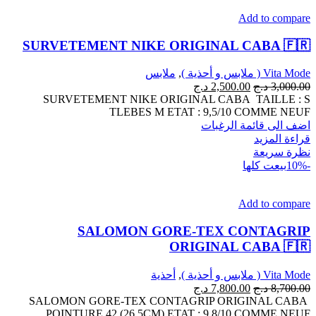
Add to compare
SURVETEMENT NIKE ORIGINAL CABA 🇫🇷
Vita Mode ( ملابس و أحذية )
,
ملابس
3,000.00
د.ج
2,500.00
د.ج
SURVETEMENT NIKE ORIGINAL CABA TAILLE : S
TLEBES M ETAT : 9,5/10 COMME NEUF
اضف الى قائمة الرغبات
قراءة المزيد
نظرة سريعة
-10%
بيعت كلها
Add to compare
SALOMON GORE-TEX CONTAGRIP
ORIGINAL CABA 🇫🇷
Vita Mode ( ملابس و أحذية )
,
أحذية
8,700.00
د.ج
7,800.00
د.ج
SALOMON GORE-TEX CONTAGRIP ORIGINAL CABA
POINTURE 42 (26,5CM) ETAT : 9,8/10 COMME NEUF