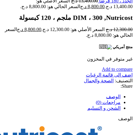
الجدد ، 180 قرصًا
13,400.00
د.ج
السعر الأصلي هو:
13,400.00 د.ج.
8,800.00
د.ج
السعر الحالي هو: 8,800.00 د.ج.
Nutricost‏, DIM ، 300 ملجم ، 120 كبسولة
12,300.00
د.ج
السعر الأصلي هو: 12,300.00 د.ج.
8,800.00
د.ج
السعر
الحالي هو: 8,800.00 د.ج.
منتج أمريكي
غير متوفر في المخزون
Add to compare
اضف الى قائمة الرغبات
التصنيف:
الصحة والجمال
Share:
الوصف
مراجعات (0)
الشحن و التسليم
الوصف