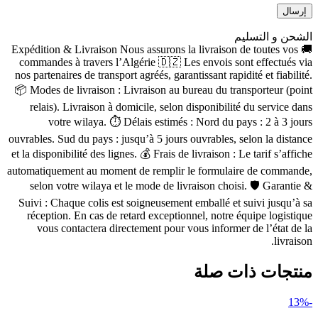
الشحن و التسليم
🚚 Expédition & Livraison Nous assurons la livraison de toutes vos
commandes à travers l’Algérie 🇩🇿 Les envois sont effectués via
nos partenaires de transport agréés, garantissant rapidité et fiabilité.
📦 Modes de livraison : Livraison au bureau du transporteur (point
relais). Livraison à domicile, selon disponibilité du service dans
votre wilaya. ⏱ Délais estimés : Nord du pays : 2 à 3 jours
ouvrables. Sud du pays : jusqu’à 5 jours ouvrables, selon la distance
et la disponibilité des lignes. 💰 Frais de livraison : Le tarif s’affiche
automatiquement au moment de remplir le formulaire de commande,
selon votre wilaya et le mode de livraison choisi. 🛡 Garantie &
Suivi : Chaque colis est soigneusement emballé et suivi jusqu’à sa
réception. En cas de retard exceptionnel, notre équipe logistique
vous contactera directement pour vous informer de l’état de la
livraison.
منتجات ذات صلة
-13%