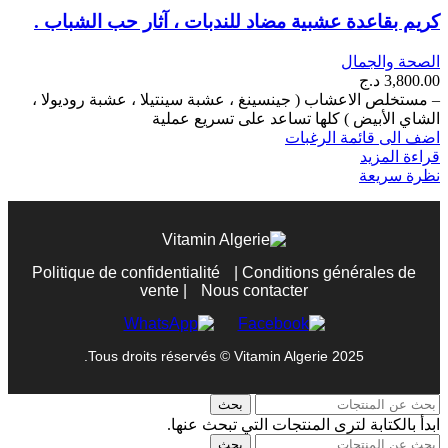
كريم بقاعدة عشبية مضاد للندبات ، آثار حب الشباب .
الصحة والجمال
3,800.00
د.ج
– مستخلص الاعشاب ( جينسينغ ، عشبة سينتيلا ، عشبة روديولا ،
الشاي الأبيض ) كلها تساعد على تسريع عملية
اضف الى قائمة الرغبات
قراءة المزيد
نظرة سريعة
Politique de confidentialité
|
Conditions générales de
vente
|
Nous contacter
Tous droits réservés © Vitamin Algerie 2025.
بحث
ابدأ بالكتابة لترى المنتجات التي تبحث عنها.
بحث