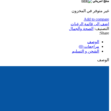
منتج أمريكي
غير متوفر في المخزون
Add to compare
اضف الى قائمة الرغبات
التصنيف:
الصحة والجمال
Share:
الوصف
مراجعات (0)
الشحن و التسليم
الوصف