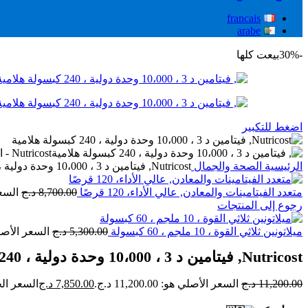
francais
arabe
-30%
بيعت كلها
اضغط للتكبير
الرئيسية
الصحة والجمال
Nutricost‏, فيتامين د 3 ، 10،000 وحدة دولية ، 240 كبسولة هلامية
متعدد الفيتامينات والمعادن, عالي الأداء، 120 قرصًا
8,700.00
د.ج
السعر ا
رجوع إلى المنتجات
ميلاتونين ثلاثي القوة ، 10 ملجم ، 60 كبسولة
5,300.00
د.ج
السعر الأصلي هو: 00
Nutricost‏, فيتامين د 3 ، 10،000 وحدة دولية ، 240 كبسولة هلامية
11,200.00
د.ج
السعر الأصلي هو: 11,200.00 د.ج.
7,850.00
د.ج
السعر الحالي هو