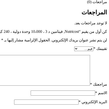
مراجعات (0)
المراجعات
لا توجد مراجعات بعد.
كن أول من يقيم “Nutricost‏, فيتامين د 3 ، 10،000 وحدة دولية ، 240 كبسولة هلامية”
لن يتم نشر عنوان بريدك الإلكتروني.
الحقول الإلزامية مشار إليها بـ
*
تقييمك
*
مراجعتك
*
الاسم
*
البريد الإلكتروني
*