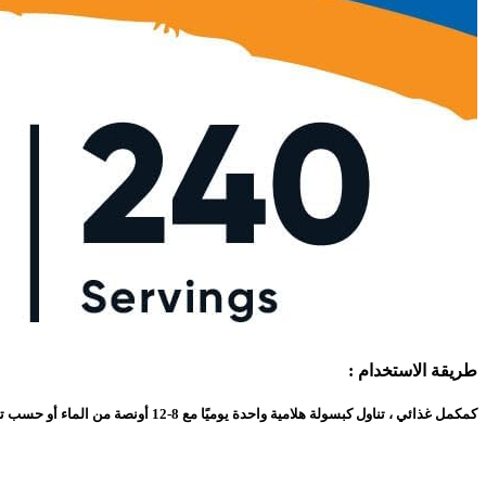
طريقة الاستخدام :
كمكمل غذائي ، تناول كبسولة هلامية واحدة يوميًا مع 8-12 أونصة من الماء أو حسب توجيهات أخصائي الرعاية الصحية الخاص بك.