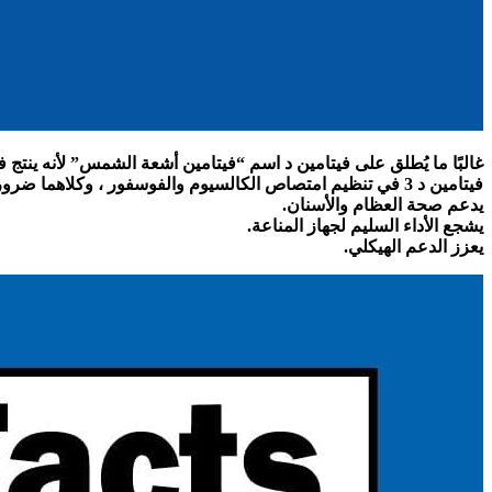
غالبًا ما يُطلق على فيتامين د اسم “فيتامين أشعة الشمس” لأنه ينتج
فيتامين د 3 في تنظيم امتصاص الكالسيوم والفوسفور ، وكلاهما ضروري لعظام وأسنان قوية وصحية. بالإضافة إلى ذلك ، يمكن أن يساعد في دعم الأداء السليم لجهاز المناعة.
يدعم صحة العظام والأسنان.
يشجع الأداء السليم لجهاز المناعة.
يعزز الدعم الهيكلي.