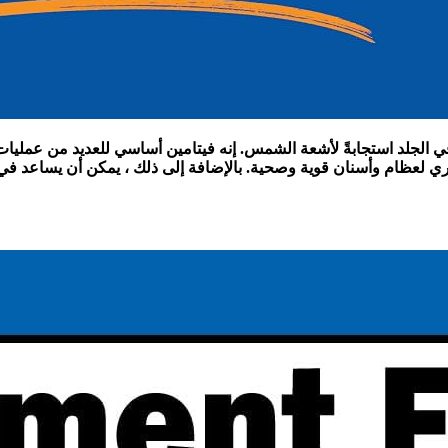
 في الجلد استجابةً لأشعة الشمس. إنه فيتامين أساسي للعديد من عمليا