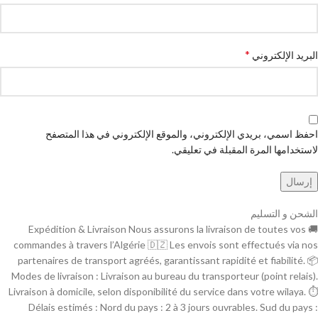
*
البريد الإلكتروني
احفظ اسمي، بريدي الإلكتروني، والموقع الإلكتروني في هذا المتصفح
لاستخدامها المرة المقبلة في تعليقي.
الشحن و التسليم
🚚 Expédition & Livraison Nous assurons la livraison de toutes vos
commandes à travers l’Algérie 🇩🇿 Les envois sont effectués via nos
partenaires de transport agréés, garantissant rapidité et fiabilité. 📦
Modes de livraison : Livraison au bureau du transporteur (point relais).
Livraison à domicile, selon disponibilité du service dans votre wilaya. ⏱
Délais estimés : Nord du pays : 2 à 3 jours ouvrables. Sud du pays :