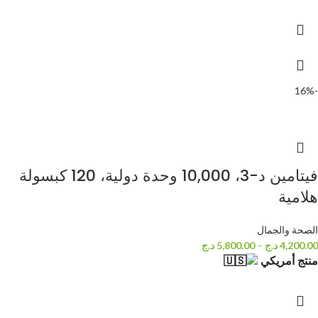
-16%
فيتامين د-3، 10,000 وحدة دولية، 120 كبسولة
هلامية
الصحة والجمال
4,200.00
د.ج
–
5,800.00
د.ج
منتج أمريكي