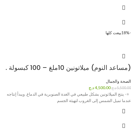
-18%
بيعت كلها
(مساعد النوم) ميلاتونين 10ملغ – 100 كبسولة .
الصحة والجمال
4,500.00
د.ج
5,500.00
د.ج
⭐- ينتج الميلاتونين بشكل طبيعي في الغدة الصنوبرية في الدماغ. ويبدأ إنتاجه
عندما تميل الشمس إلى الغروب لتهيئة الجسم