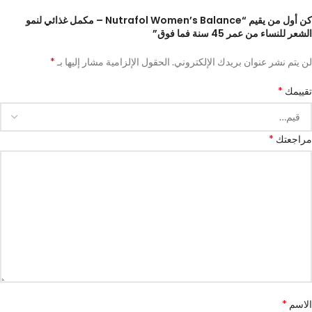
كن أول من يقيم “Nutrafol Women’s Balance – مكمل غذائي لنمو
الشعر للنساء من عمر 45 سنة فما فوق”
*
لن يتم نشر عنوان بريدك الإلكتروني.
الحقول الإلزامية مشار إليها بـ
*
تقييمك
*
مراجعتك
*
الاسم