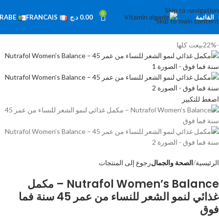
Skip to navigation
0
القائمة
0.00
د.ج
RABE
FRANCAIS
Skip to main content
-22%
بيعت كلها
اضغط للتكبير
الرئيسية
الصحة والجمال
رجوع إلى المنتجات
Nutrafol Women’s Balance – مكمل
غذائي لنمو الشعر للنساء من عمر 45 سنة فما
فوق