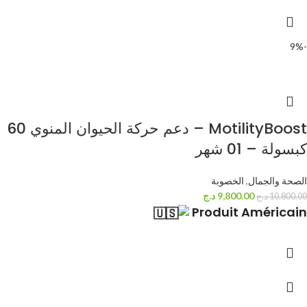
-9%
MotilityBoost – دعم حركة الحيوان المنوي 60
كبسولة – 01 شهر
الصحة والجمال
,
الخصوبة
9,800.00
د.ج
10,800.00
د.ج
Produit Américain