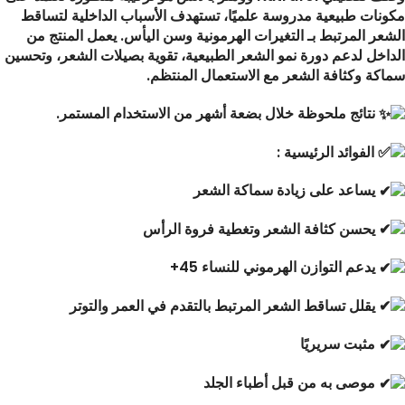
مكونات طبيعية مدروسة علميًا، تستهدف الأسباب الداخلية لتساقط
الشعر المرتبط بـ التغيرات الهرمونية وسن اليأس. يعمل المنتج من
الداخل لدعم دورة نمو الشعر الطبيعية، تقوية بصيلات الشعر، وتحسين
سماكة وكثافة الشعر مع الاستعمال المنتظم.
نتائج ملحوظة خلال بضعة أشهر من الاستخدام المستمر.
الفوائد الرئيسية :
يساعد على زيادة سماكة الشعر
يحسن كثافة الشعر وتغطية فروة الرأس
يدعم التوازن الهرموني للنساء 45+
يقلل تساقط الشعر المرتبط بالتقدم في العمر والتوتر
مثبت سريريًا
موصى به من قبل أطباء الجلد