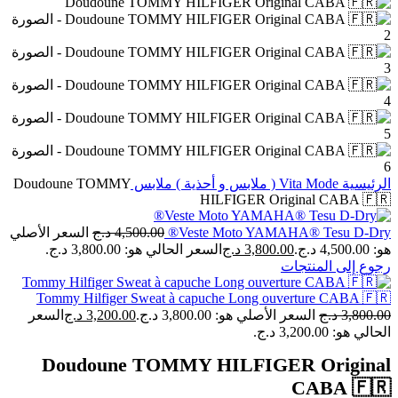
الرئيسية
Vita Mode ( ملابس و أحذية )
ملابس
Doudoune TOMMY
HILFIGER Original CABA 🇫🇷
Veste Moto YAMAHA® Tesu D-Dry®
4,500.00
د.ج
السعر الأصلي
هو: 4,500.00 د.ج.
3,800.00
د.ج
السعر الحالي هو: 3,800.00 د.ج.
رجوع إلى المنتجات
Tommy Hilfiger Sweat à capuche Long ouverture CABA 🇫🇷
3,800.00
د.ج
السعر الأصلي هو: 3,800.00 د.ج.
3,200.00
د.ج
السعر
الحالي هو: 3,200.00 د.ج.
Doudoune TOMMY HILFIGER Original
CABA 🇫🇷