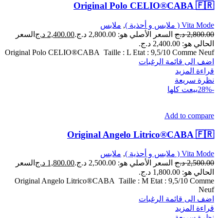
Original Polo CELIO®CABA 🇫🇷
Vita Mode ( ملابس و أحذية )
,
ملابس
2,800.00
د.ج
السعر الأصلي هو: 2,800.00 د.ج.
2,400.00
د.ج
السعر
الحالي هو: 2,400.00 د.ج.
Original Polo CELIO®CABA Taille : L Etat : 9,5/10 Comme Neuf
اضف الى قائمة الرغبات
قراءة المزيد
نظرة سريعة
-28%
بيعت كلها
Add to compare
Original Angelo Litrico®CABA 🇫🇷
Vita Mode ( ملابس و أحذية )
,
ملابس
2,500.00
د.ج
السعر الأصلي هو: 2,500.00 د.ج.
1,800.00
د.ج
السعر
الحالي هو: 1,800.00 د.ج.
Original Angelo Litrico®CABA Taille : M Etat : 9,5/10 Comme
Neuf
اضف الى قائمة الرغبات
قراءة المزيد
نظرة سريعة