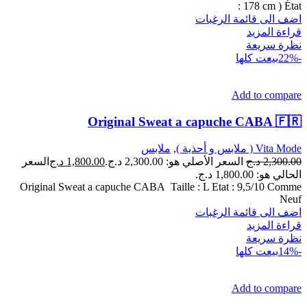
178 cm ) État :
اضف الى قائمة الرغبات
قراءة المزيد
نظرة سريعة
-22%
بيعت كلها
Add to compare
Original Sweat a capuche CABA 🇫🇷
Vita Mode ( ملابس و أحذية )
,
ملابس
2,300.00
د.ج
السعر الأصلي هو: 2,300.00 د.ج.
1,800.00
د.ج
السعر
الحالي هو: 1,800.00 د.ج.
Original Sweat a capuche CABA Taille : L Etat : 9,5/10 Comme
Neuf
اضف الى قائمة الرغبات
قراءة المزيد
نظرة سريعة
-14%
بيعت كلها
Add to compare