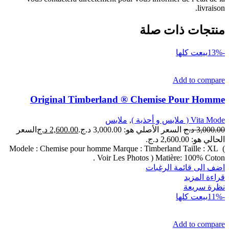
livraison.
منتجات ذات صلة
-13%
بيعت كلها
Add to compare
Original Timberland ® Chemise Pour Homme
Vita Mode ( ملابس و أحذية )
,
ملابس
3,000.00
د.ج
السعر الأصلي هو: 3,000.00 د.ج.
2,600.00
د.ج
السعر
الحالي هو: 2,600.00 د.ج.
Modele : Chemise pour homme Marque : Timberland Taille : XL (
Voir Les Photos ) Matière: 100% Coton .
اضف الى قائمة الرغبات
قراءة المزيد
نظرة سريعة
-11%
بيعت كلها
Add to compare