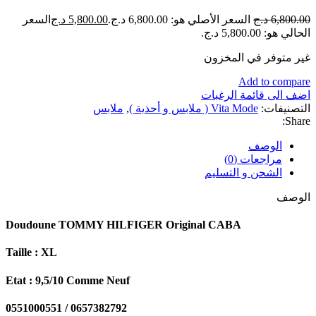
6,800.00
د.ج
السعر الأصلي هو: 6,800.00 د.ج.
5,800.00
د.ج
السعر
الحالي هو: 5,800.00 د.ج.
غير متوفر في المخزون
Add to compare
اضف الى قائمة الرغبات
التصنيفات:
Vita Mode ( ملابس و أحذية )
,
ملابس
Share:
الوصف
مراجعات (0)
الشحن و التسليم
الوصف
Doudoune TOMMY HILFIGER Original CABA
Taille : XL
Etat : 9,5/10 Comme Neuf
0551000551 / 0657382792