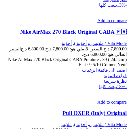
-13%
بيعت كلها
Add to compare
Nike AirMax 270 Black Original CABA 🇫🇷
Vita Mode ( ملابس و أحذية )
,
أحذية
7,800.00
د.ج
السعر الأصلي هو: 7,800.00 د.ج.
6,800.00
د.ج
السعر
الحالي هو: 6,800.00 د.ج.
Nike AirMax 270 Black Original CABA Pointure : 39 ( 24.5cm )
Etat : 9.5/10 Comme Neuf
اضف الى قائمة الرغبات
قراءة المزيد
نظرة سريعة
-18%
بيعت كلها
Add to compare
Pull OXER (Italy) Original
Vita Mode ( ملابس و أحذية )
,
ملابس