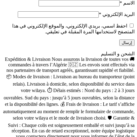
الاسم
*
البريد الإلكتروني
*
احفظ اسمي، بريدي الإلكتروني، والموقع الإلكتروني في هذا
المتصفح لاستخدامها المرة المقبلة في تعليقي.
الشحن و التسليم
🚚 Expédition & Livraison Nous assurons la livraison de toutes vos
commandes à travers l’Algérie 🇩🇿 Les envois sont effectués via
nos partenaires de transport agréés, garantissant rapidité et fiabilité.
📦 Modes de livraison : Livraison au bureau du transporteur (point
relais). Livraison à domicile, selon disponibilité du service dans
votre wilaya. ⏱ Délais estimés : Nord du pays : 2 à 3 jours
ouvrables. Sud du pays : jusqu’à 5 jours ouvrables, selon la distance
et la disponibilité des lignes. 💰 Frais de livraison : Le tarif s’affiche
automatiquement au moment de remplir le formulaire de commande,
selon votre wilaya et le mode de livraison choisi. 🛡 Garantie &
Suivi : Chaque colis est soigneusement emballé et suivi jusqu’à sa
réception. En cas de retard exceptionnel, notre équipe logistique
vous contactera directement pour vous informer de l’état de la