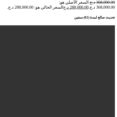
368,000.00
د.ج
السعر الأصلي هو:
368,000.00 د.ج.
288,000.00
د.ج
السعر الحالي هو: 288,000.00 د.ج.
تحديث صالح لمدة (02) سنتين