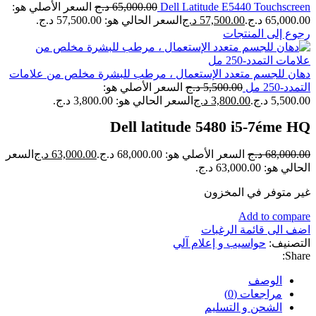
Dell Latitude E5440 Touchscreen
65,000.00
د.ج
السعر الأصلي هو:
65,000.00 د.ج.
57,500.00
د.ج
السعر الحالي هو: 57,500.00 د.ج.
رجوع إلى المنتجات
دهان للجسم متعدد الإستعمال ، مرطب للبشرة مخلص من علامات
التمدد-250 مل
5,500.00
د.ج
السعر الأصلي هو:
5,500.00 د.ج.
3,800.00
د.ج
السعر الحالي هو: 3,800.00 د.ج.
Dell latitude 5480 i5-7éme HQ
68,000.00
د.ج
السعر الأصلي هو: 68,000.00 د.ج.
63,000.00
د.ج
السعر
الحالي هو: 63,000.00 د.ج.
غير متوفر في المخزون
Add to compare
اضف الى قائمة الرغبات
التصنيف:
حواسيب و إعلام آلي
Share:
الوصف
مراجعات (0)
الشحن و التسليم