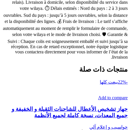
relais). Livraison à domicile, selon disponibilité du service dans
votre wilaya. ⏱ Délais estimés : Nord du pays : 2 à 3 jours
ouvrables. Sud du pays : jusqu’à 5 jours ouvrables, selon la distance
et la disponibilité des lignes. 💰 Frais de livraison : Le tarif s’affiche
automatiquement au moment de remplir le formulaire de commande,
selon votre wilaya et le mode de livraison choisi. 🛡 Garantie &
Suivi : Chaque colis est soigneusement emballé et suivi jusqu’à sa
réception. En cas de retard exceptionnel, notre équipe logistique
vous contactera directement pour vous informer de l’état de la
livraison.
منتجات ذات صلة
-22%
بيعت كلها
Add to compare
جهاز تشخيص الأعطال للشاحنات الثقيلة و الخفيفة و
جميع المعدات، نسخة كاملة لجميع الأنظمة
حواسيب و إعلام آلي