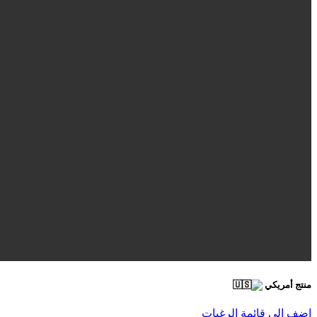
منتج أمريكي
اضف الى قائمة الرغبات