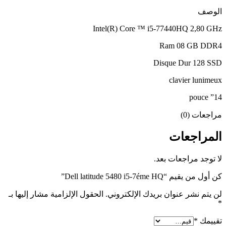
الوصف
Intel(R) Core ™ i5-77440HQ 2,80 GHz
Ram 08 GB DDR4
Disque Dur 128 SSD
clavier lunimeux
14” pouce
مراجعات (0)
المراجعات
لا توجد مراجعات بعد.
كن أول من يقيم “Dell latitude 5480 i5-7éme HQ”
لن يتم نشر عنوان بريدك الإلكتروني.
الحقول الإلزامية مشار إليها بـ
*
تقييمك
*