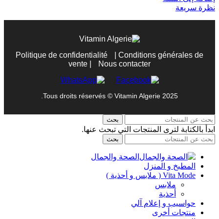
نظرة سريعة
Politique de confidentialité
|
Conditions générales de
vente
|
Nous contacter
Tous droits réservés © Vitamin Algerie 2025.
بحث
ابدأ بالكتابة لترى المنتجات التي تبحث عنها.
بحث
الصحة والجمال
المطبخ و المنزل
Vita Mode ( ملابس و أحذية )
ملابس
أحذية
حواسيب و إعلام آلي
منتجات أخرى