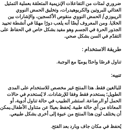
ضروري لمئات من التفاعلات الإنزيمية المتعلقة بعملية التمثيل
الغذائي للبروتين والكربوهيدرات، وتخليق الحمض النووي
الريبوزي/ الحمض النووي منقوص الأكسجين، والإشارات بين
الخلايا. ومن المعروف أيضًا أنه يلعب دورًا مهمًا في أنشطة تحييد
الجذور الحرة في الجسم وهو مفيد بشكل خاص في الحفاظ على
التقدّم في السن بشكل صحي.
طريقة الاستخدام :
تناول قرصًا واحدًا يوميًا مع الوجبة.
تنبيه:
للبالغين فقط. هذا المنتج غير مخصص للاستخدام على المدى
الطويل؛ يستخدم فقط وفقا للإرشادات. لا يُستخدم في حالات
الحمل أو الرضاعة. استشر الطبيب في حالة تناول أدوية، أو
المعاناة من أي حالة طبية. يُحفظ بعيدًا عن متناول الأطفال.
يمكن
أن يختلف لون هذا المنتج من عبوة إلى أخرى بشكل طبيعي.
يُحفظ في مكان جاف وبارد بعد الفتح.