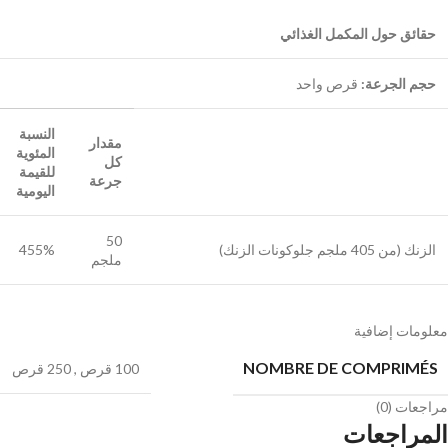
حقائق حول المكمل الغذائي
حجم الجرعة:
قرص واحد
النسبة
مقدار
المئوية
كل
للقيمة
جرعة
اليومية
50
الزنك (من 405 ملجم جلوكونات الزنك)
455%
ملجم
معلومات إضافية
NOMBRE DE COMPRIMÉS
100 قرص
,
250 قرص
مراجعات (0)
المراجعات