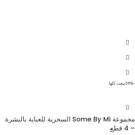
-24%
بيعت كلها
مجموعة Some By Mi السحرية للعناية بالبشرة
– 4 قطع