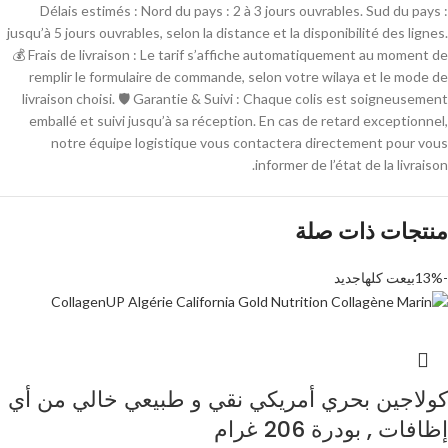
Délais estimés : Nord du pays : 2 à 3 jours ouvrables. Sud du pays :
jusqu’à 5 jours ouvrables, selon la distance et la disponibilité des lignes.
💰 Frais de livraison : Le tarif s’affiche automatiquement au moment de
remplir le formulaire de commande, selon votre wilaya et le mode de
livraison choisi. 🛡 Garantie & Suivi : Chaque colis est soigneusement
emballé et suivi jusqu’à sa réception. En cas de retard exceptionnel,
notre équipe logistique vous contactera directement pour vous
informer de l’état de la livraison.
منتجات ذات صلة
-13%
بيعت كلها
جديد
كولاجين بحري أمريكي نقي و طبيعي خالي من أي
إظافات , بودرة 206 غرام