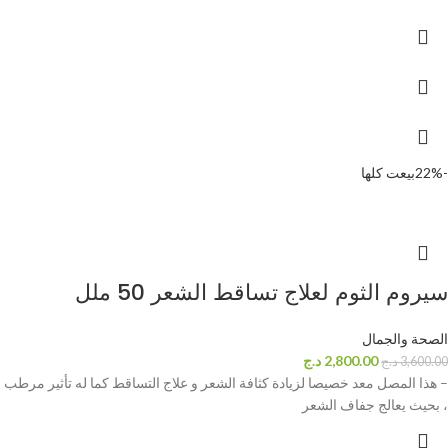
-22%
بيعت كلها
سيروم الثوم لعلاج تساقط الشعر 50 ملل
الصحة والجمال
2,800.00
د.ج
3,600.00
د.ج
– هذا المصل معد خصيصا لزيادة كثافة الشعر و علاج التساقط كما له تأثير مرطب
، بحيث يعالج جفاف الشعر