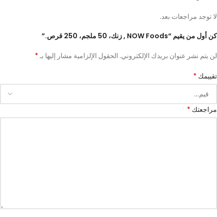
لا توجد مراجعات بعد.
كن أول من يقيم “NOW Foods , زنك، 50 ملجم، 250 قرص.”
*
لن يتم نشر عنوان بريدك الإلكتروني.
الحقول الإلزامية مشار إليها بـ
*
تقييمك
*
مراجعتك