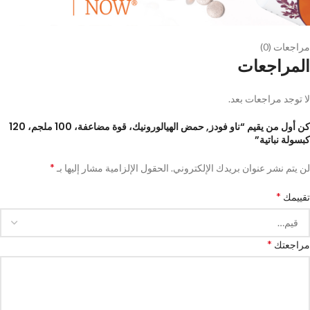
مراجعات (0)
المراجعات
لا توجد مراجعات بعد.
كن أول من يقيم “ناو فودز‏, حمض الهيالورونيك، قوة مضاعفة، 100 ملجم، 120
كبسولة نباتية”
*
لن يتم نشر عنوان بريدك الإلكتروني.
الحقول الإلزامية مشار إليها بـ
*
تقييمك
*
مراجعتك