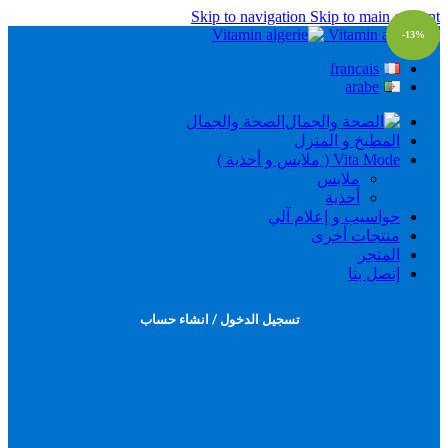
Skip to navigation
Skip to main content
-13%
francais
arabe
الصحة والجمال
المطبخ و المنزل
Vita Mode ( ملابس و أحذية )
ملابس
أحذية
حواسيب و إعلام آلي
منتجات أخرى
المتجر
إتصل بنا
تسجيل الدخول / انشاء حساب