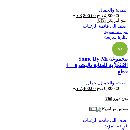
الصحة والجمال
4,800.00
د.ج
3,800.00
د.ج
منتج أمريكي 🇺🇸
اضف الى قائمة الرغبات
قراءة المزيد
نظرة سريعة
-24%
مجموعة Some By Mi
بيعت كلها
السحرية للعناية بالبشرة – 4
قطع
الصحة والجمال
,
جمال
9,800.00
د.ج
7,400.00
د.ج
منتج كوري 🇰🇷
مستورد من أمريكا
اضف الى قائمة الرغبات
قراءة المزيد