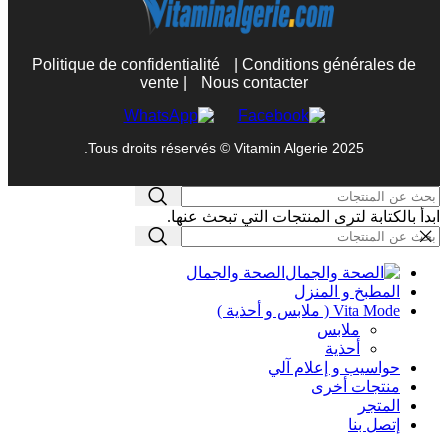
Politique de confidentialité
|
Conditions générales de
vente
|
Nous contacter
Tous droits réservés © Vitamin Algerie 2025.
ابدأ بالكتابة لترى المنتجات التي تبحث عنها.
الصحة والجمال
المطبخ و المنزل
Vita Mode ( ملابس و أحذية )
ملابس
أحذية
حواسيب و إعلام آلي
منتجات أخرى
المتجر
إتصل بنا