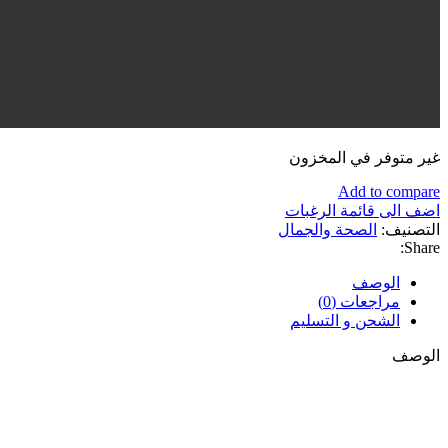
غير متوفر في المخزون
Add to compare
اضف الى قائمة الرغبات
التصنيف:
الصحة والجمال
Share:
الوصف
مراجعات (0)
الشحن و التسليم
الوصف