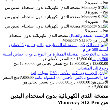
الرئيسية
الصحة والجمال
مضخة الثدي الكهربائية بدون استخدام
اليدين من Momcozy S12 Pro
ببتيدات الكولاجين المتحللة الممتازة من النوع 1, مع 8 أحماض أمينية
500 جرام
13,600.00
د.ج
السعر الأصلي هو:
13,600.00 د.ج.
12,800.00
د.ج
السعر الحالي هو: 12,800.00 د.ج.
رجوع إلى المنتجات
جذر الجينسنغ باناكس الأحمر , 60 كبسولة نباتية
7,800.00
د.ج
السعر
الأصلي هو: 7,800.00 د.ج.
5,800.00
د.ج
السعر الحالي هو:
5,800.00 د.ج.
مضخة الثدي الكهربائية بدون استخدام اليدين
من Momcozy S12 Pro