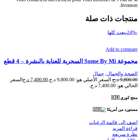
livraison.
منتجات ذات صلة
-24%
بيعت كلها
Add to compare
مجموعة Some By Mi السحرية للعناية بالبشرة – 4 قطع
الصحة والجمال
,
جمال
9,800.00
د.ج
السعر الأصلي هو: 9,800.00 د.ج.
7,400.00
د.ج
السعر
الحالي هو: 7,400.00 د.ج.
منتج كوري 🇰🇷
مستورد من أمريكا
اضف الى قائمة الرغبات
قراءة المزيد
نظرة سريعة