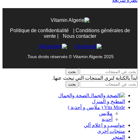
نظرة سريعة
Politique de confidentialité
|
Conditions générales de
vente
|
Nous contacter
Tous droits réservés © Vitamin Algerie 2025.
بحث
ابدأ بالكتابة لترى المنتجات التي تبحث عنها.
بحث
الصحة والجمال
المطبخ و المنزل
Vita Mode ( ملابس و أحذية )
ملابس
أحذية
حواسيب و إعلام آلي
منتجات أخرى
المتجر