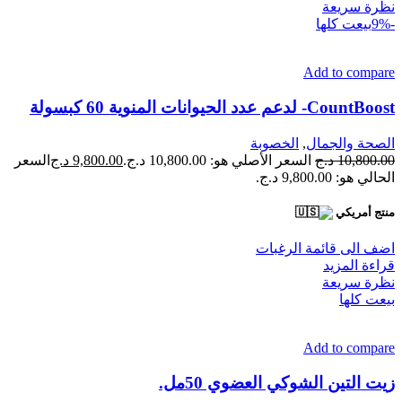
نظرة سريعة
-9%
بيعت كلها
Add to compare
CountBoost- لدعم عدد الحيوانات المنوية 60 كبسولة
الصحة والجمال
,
الخصوبة
10,800.00
د.ج
السعر الأصلي هو: 10,800.00 د.ج.
9,800.00
د.ج
السعر
الحالي هو: 9,800.00 د.ج.
منتج أمريكي
اضف الى قائمة الرغبات
قراءة المزيد
نظرة سريعة
بيعت كلها
Add to compare
زيت التين الشوكي العضوي 50مل.