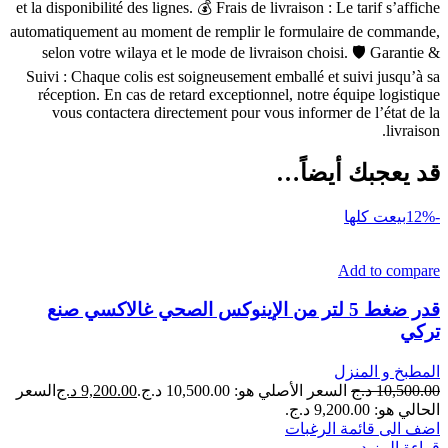
et la disponibilité des lignes. 💰 Frais de livraison : Le tarif s’affiche
automatiquement au moment de remplir le formulaire de commande,
selon votre wilaya et le mode de livraison choisi. 🛡 Garantie &
Suivi : Chaque colis est soigneusement emballé et suivi jusqu’à sa
réception. En cas de retard exceptionnel, notre équipe logistique
vous contactera directement pour vous informer de l’état de la
livraison.
قد يعجبك أيضاً…
-12%
بيعت كلها
Add to compare
قدر ضغط 5 لتر من الإينوكس الصحي غالاكسي صنع
تركي
المطبخ و المنزل
10,500.00
د.ج
السعر الأصلي هو: 10,500.00 د.ج.
9,200.00
د.ج
السعر
الحالي هو: 9,200.00 د.ج.
اضف الى قائمة الرغبات
قراءة المزيد