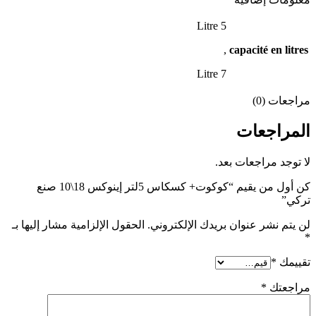
5 Litre
,
capacité en litres
7 Litre
مراجعات (0)
المراجعات
لا توجد مراجعات بعد.
كن أول من يقيم “كوكوت+ كسكاس 5لتر إينوكس 18\10 صنع
تركي”
لن يتم نشر عنوان بريدك الإلكتروني.
الحقول الإلزامية مشار إليها بـ
*
تقييمك
*
مراجعتك
*