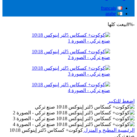
francais
arabe
-8%
بيعت كلها
اضغط للتكبير
الرئيسية
المطبخ و المنزل
كوكوت+ كسكاس 5لتر إينوكس 18\10
صنع تركي