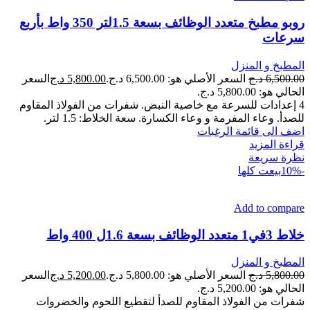
روبو مطبخ متعدد الوظائف بسعة 1.5لتر 350 واط بأربع
سرعات
المطبخ و المنزل
6,500.00
د.ج
السعر الأصلي هو: 6,500.00 د.ج.
5,800.00
د.ج
السعر
الحالي هو: 5,800.00 د.ج.
4 إعدادات للسرعة مع خاصية النبض. شفرات من الفولاذ المقاوم
للصدأ. وعاء المفرمة و وعاء الكسارة. سعة الخلاط: 1.5 لتر.
اضف الى قائمة الرغبات
قراءة المزيد
نظرة سريعة
-10%
بيعت كلها
Add to compare
خلاط 3في1 متعدد الوظائف بسعة 1.6ل 400 واط
المطبخ و المنزل
5,800.00
د.ج
السعر الأصلي هو: 5,800.00 د.ج.
5,200.00
د.ج
السعر
الحالي هو: 5,200.00 د.ج.
شفرات من الفولاذ المقاوم للصدأ لتقطيع اللحوم والخضروات