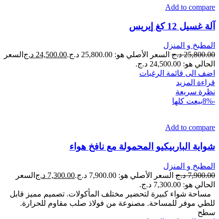
Add to compare
آلة غسيل 12 كغ إيريس
المطبخ و المنزل
25,800.00
د.ج
السعر الأصلي هو: 25,800.00 د.ج.
24,500.00
د.ج
السعر
الحالي هو: 24,500.00 د.ج.
اضف الى قائمة الرغبات
قراءة المزيد
نظرة سريعة
-8%
بيعت كلها
Add to compare
شواية الباربيكيو المحمولة مع نافخ هواء
المطبخ و المنزل
7,900.00
د.ج
السعر الأصلي هو: 7,900.00 د.ج.
7,300.00
د.ج
السعر
الحالي هو: 7,300.00 د.ج.
مساحة شواء كبيرة لتحضير مختلف المأكولات. تصميم مميز قابل
للطي موفر للمساحة. مصنوعة من فولاذ صلب مقاوم للحرارة.
سطح