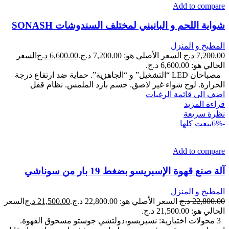
Add to compare
شواية اللحم و البانيني لمختلف السندوشات SONASH
المطبخ و المنزل
7,200.00
د.ج
السعر الأصلي هو: 7,200.00 د.ج.
6,600.00
د.ج
السعر
الحالي هو: 6,600.00 د.ج.
مصباحان LED “التشغيل” و “الجاهزية”. حماية ضد ارتفاع درجة
الحرارة. لوح شواء غير لاصق. جسم بارد الملمس. نظام قفل
اضف الى قائمة الرغبات
قراءة المزيد
نظرة سريعة
-6%
بيعت كلها
Add to compare
آلة صنع قهوة الإسبريسو بضغط 19 بار من سوناشي
المطبخ و المنزل
22,800.00
د.ج
السعر الأصلي هو: 22,800.00 د.ج.
21,500.00
د.ج
السعر
الحالي هو: 21,500.00 د.ج.
3 محولات اختيارية: نسبريسو،دولتشي جوستو مسحوق القهوة.