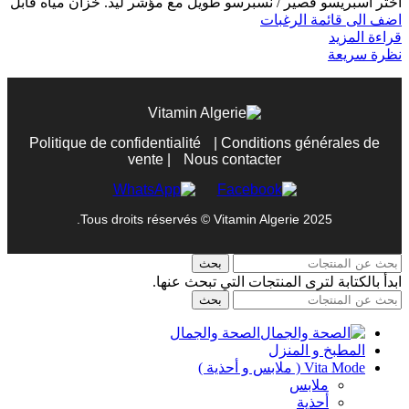
اختر اسبريسو قصير / نسبرسو طويل مع مؤشر ليد. خزان مياه قابل
اضف الى قائمة الرغبات
قراءة المزيد
نظرة سريعة
Politique de confidentialité
|
Conditions générales de
vente
|
Nous contacter
Tous droits réservés © Vitamin Algerie 2025.
بحث
ابدأ بالكتابة لترى المنتجات التي تبحث عنها.
بحث
الصحة والجمال
المطبخ و المنزل
Vita Mode ( ملابس و أحذية )
ملابس
أحذية