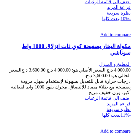
اضف الى قائمة الرغبات
قراءة المزيد
نظرة سريعة
-10%
بيعت كلها
Add to compare
مكواة البخار بصفيحة كوي ذات انزلاق 1000 واط
سوناشي
المطبخ و المنزل
4,000.00
د.ج
السعر الأصلي هو: 4,000.00 د.ج.
3,600.00
د.ج
السعر
الحالي هو: 3,600.00 د.ج.
درجات حرارة قابل للتعديل بسهولة لإستخدام سهل. مزودة
بصفيحة مع طلاء مضاد للإلتصاق. محرك بقوة 1000 واط لفعالية
أكبر. وزن خفيف مريح
اضف الى قائمة الرغبات
قراءة المزيد
نظرة سريعة
-11%
بيعت كلها
Add to compare