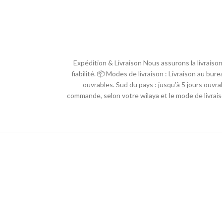
🚚 Expédition & Livraison Nous assurons la livrai
fiabilité. 📦 Modes de livraison : Livraison au bur
ouvrables. Sud du pays : jusqu’à 5 jours ouvrab
commande, selon votre wilaya et le mode de livrais