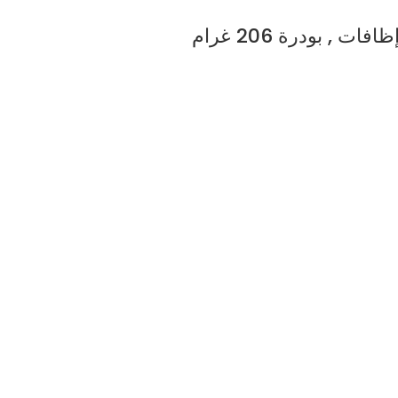
 بودرة 206 غرام