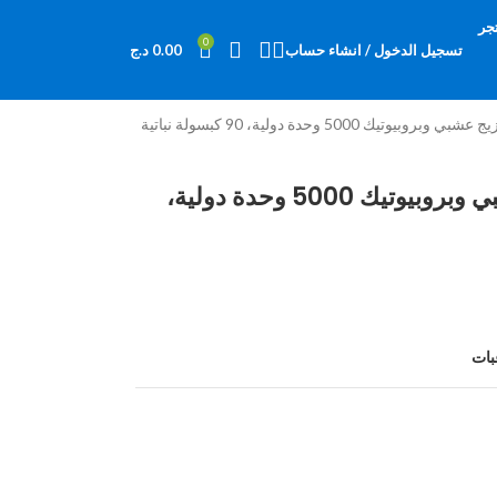
جر
0
تسجيل الدخول / انشاء حساب
0.00
د.ج
فيتامين د3 + ك2 مع مزيج عشبي وبروبيوتيك 5000 وحدة دولية،
بات