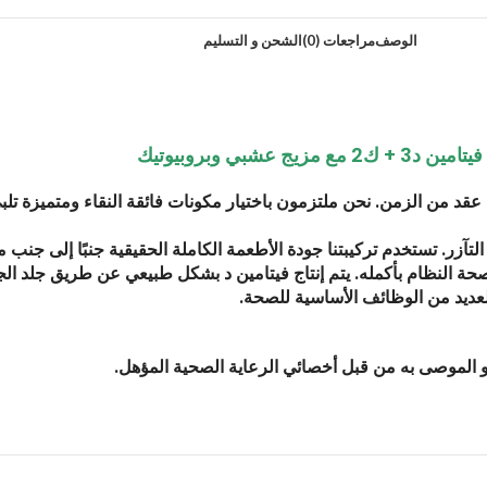
الوصف
مراجعات (0)
الشحن و التسليم
فيتامين د3 + ك2 مع مزيج عشبي وبروبيوتيك
د من الزمن. نحن ملتزمون باختيار مكونات فائقة النقاء ومتميزة تلبي 
حة النظام بأكمله. يتم إنتاج فيتامين د بشكل طبيعي عن طريق جلد 
لعديد من الوظائف الأساسية للصحة.
حو الموصى به من قبل أخصائي الرعاية الصحية المؤهل.