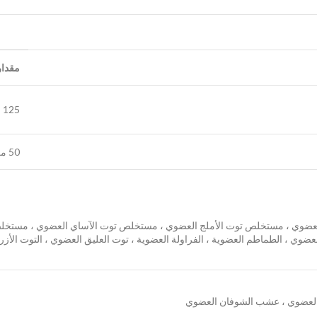
مقدار
125 مكجم
50 مكجم
 كامو كامو العضوي ، مستخلص توت الأملج العضوي ، مستخلص توت الآساي العضوي ، مس
عضوي ، الطماطم العضوية ، الفراولة العضوية ، توت العليق العضوي ، التوت الأز
العضوي ، عشب الشوفان العضوي