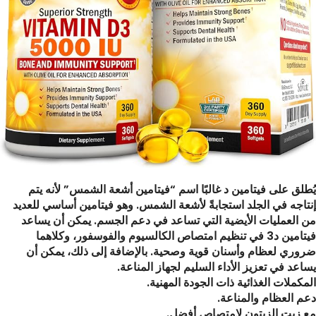
يُطلق على فيتامين د غالبًا اسم “فيتامين أشعة الشمس” لأنه يتم
إنتاجه في الجلد استجابةً لأشعة الشمس. وهو فيتامين أساسي للعديد
من العمليات الأيضية التي تساعد في دعم الجسم. يمكن أن يساعد
فيتامين د3 في تنظيم امتصاص الكالسيوم والفوسفور، وكلاهما
ضروري لعظام وأسنان قوية وصحية. بالإضافة إلى ذلك، يمكن أن
يساعد في تعزيز الأداء السليم لجهاز المناعة.
المكملات الغذائية ذات الجودة المهنية.
دعم العظام والمناعة.
مع زيت الزيتون لامتصاص أفضل.