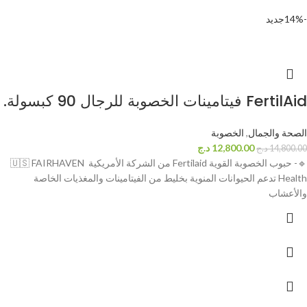
-14%
جديد
FertilAid فيتامينات الخصوبة للرجال 90 كبسولة.
الصحة والجمال
,
الخصوبة
12,800.00
د.ج
14,800.00
د.ج
🔹️- حبوب الخصوبة القوية Fertilaid من الشركة الأمريكية 🇺🇸 FAIRHAVEN
Health تدعم الحيوانات المنوية بخليط من الفيتامينات والمغذيات الخاصة
والأعشاب