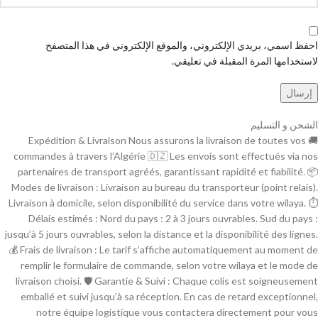
احفظ اسمي، بريدي الإلكتروني، والموقع الإلكتروني في هذا المتصفح
لاستخدامها المرة المقبلة في تعليقي.
الشحن و التسليم
🚚 Expédition & Livraison Nous assurons la livraison de toutes vos
commandes à travers l’Algérie 🇩🇿 Les envois sont effectués via nos
partenaires de transport agréés, garantissant rapidité et fiabilité. 📦
Modes de livraison : Livraison au bureau du transporteur (point relais).
Livraison à domicile, selon disponibilité du service dans votre wilaya. ⏱
Délais estimés : Nord du pays : 2 à 3 jours ouvrables. Sud du pays :
jusqu’à 5 jours ouvrables, selon la distance et la disponibilité des lignes.
💰 Frais de livraison : Le tarif s’affiche automatiquement au moment de
remplir le formulaire de commande, selon votre wilaya et le mode de
livraison choisi. 🛡 Garantie & Suivi : Chaque colis est soigneusement
emballé et suivi jusqu’à sa réception. En cas de retard exceptionnel,
notre équipe logistique vous contactera directement pour vous