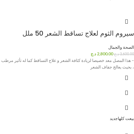
سيروم الثوم لعلاج تساقط الشعر 50 ملل
الصحة والجمال
2,800.00
د.ج
3,600.00
د.ج
– هذا المصل معد خصيصا لزيادة كثافة الشعر و علاج التساقط كما له تأثير مرطب
، بحيث يعالج جفاف الشعر
بيعت كلها
جديد