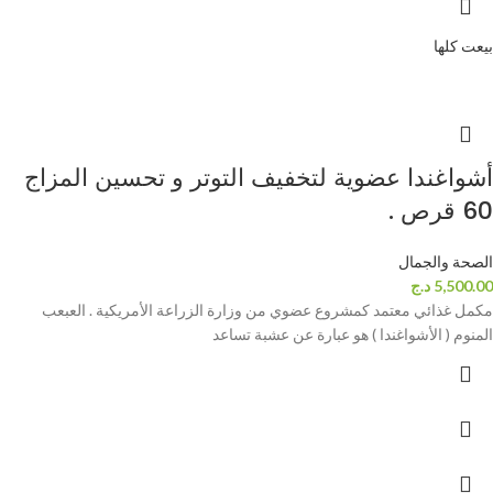
بيعت كلها
أشواغندا عضوية لتخفيف التوتر و تحسين المزاج
60 قرص .
الصحة والجمال
5,500.00
د.ج
مكمل غذائي معتمد كمشروع عضوي من وزارة الزراعة الأمريكية . العبعب
المنوم ( الأشواغندا ) هو عبارة عن عشبة تساعد