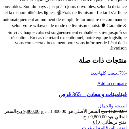
ouvrables. Sud du pays : jusqu’à 5 jours ouvrables, selon la distance
et la disponibilité des lignes. 💰 Frais de livraison : Le tarif s’affiche
automatiquement au moment de remplir le formulaire de commande,
selon votre wilaya et le mode de livraison choisi. 🛡 Garantie &
Suivi : Chaque colis est soigneusement emballé et suivi jusqu’à sa
réception. En cas de retard exceptionnel, notre équipe logistique
vous contactera directement pour vous informer de l’état de la
livraison.
منتجات ذات صلة
-17%
بيعت كلها
جديد
Add to compare
فيتامينات و معادن – 365 قرص
الصحة والجمال
11,800.00
د.ج
السعر الأصلي هو: 11,800.00 د.ج.
9,800.00
د.ج
السعر
الحالي هو: 9,800.00 د.ج.
منتج بريطاني 🇺🇸
اضف الى قائمة الرغبات