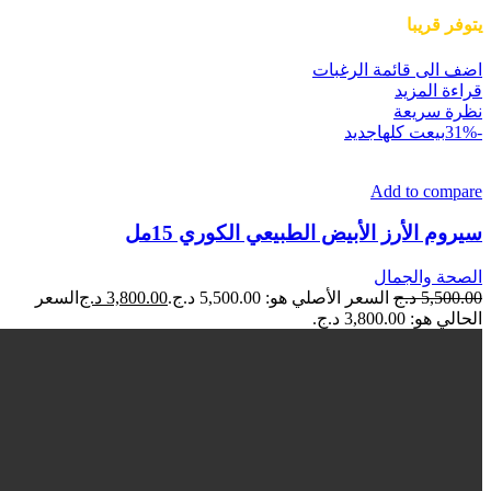
يتوفر قريبا
اضف الى قائمة الرغبات
قراءة المزيد
نظرة سريعة
-31%
بيعت كلها
جديد
Add to compare
سيروم الأرز الأبيض الطبيعي الكوري 15مل
الصحة والجمال
5,500.00
د.ج
السعر الأصلي هو: 5,500.00 د.ج.
3,800.00
د.ج
السعر
الحالي هو: 3,800.00 د.ج.