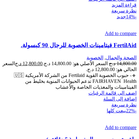
قراءة المزيد
نظرة سريعة
-14%
جديد
Add to compare
FertilAid فيتامينات الخصوبة للرجال 90 كبسولة.
الصحة والجمال
,
الخصوبة
14,800.00
د.ج
السعر الأصلي هو: 14,800.00 د.ج.
12,800.00
د.ج
السعر
الحالي هو: 12,800.00 د.ج.
🔹️- حبوب الخصوبة القوية Fertilaid من الشركة الأمريكية 🇺🇸
FAIRHAVEN Health تدعم الحيوانات المنوية بخليط من
الفيتامينات والمغذيات الخاصة والأعشاب
اضف الى قائمة الرغبات
إضافة إلى السلة
نظرة سريعة
-22%
بيعت كلها
Add to compare