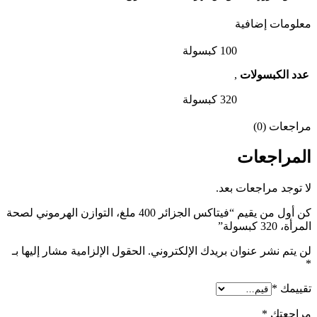
معلومات إضافية
100 كبسولة
عدد الكبسولات
,
320 كبسولة
مراجعات (0)
المراجعات
لا توجد مراجعات بعد.
كن أول من يقيم “فيتاكس الجزائر 400 ملغ، التوازن الهرموني لصحة
المرأة، 320 كبسولة”
لن يتم نشر عنوان بريدك الإلكتروني.
الحقول الإلزامية مشار إليها بـ
*
تقييمك
*
مراجعتك
*