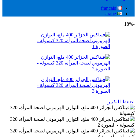
francais
arabe
-18%
اضغط للتكبير