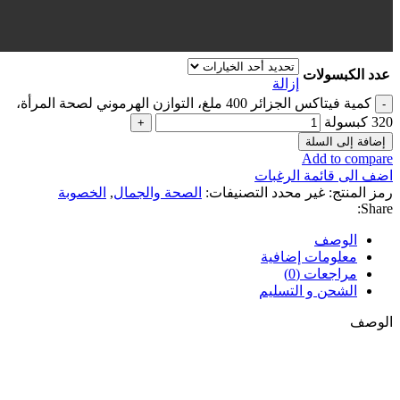
عدد الكبسولات
إزالة
كمية فيتاكس الجزائر 400 ملغ، التوازن الهرموني لصحة المرأة،
320 كبسولة
إضافة إلى السلة
Add to compare
اضف الى قائمة الرغبات
رمز المنتج:
غير محدد
التصنيفات:
الصحة والجمال
,
الخصوبة
Share:
الوصف
معلومات إضافية
مراجعات (0)
الشحن و التسليم
الوصف