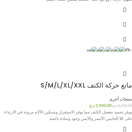
-6%
مانع حركة الكتف S/M/L/XL/XXL
منتجات أخرى
2,900.00
د.ج
3,100.00
د.ج
يوفر تجميد مفصل الكتف مما يوفر الاستقرار وتسكين الآلام مرونة في الارتداء
على كلا الجانبين الأيسر والأيمن وجود وسادة ناعمة