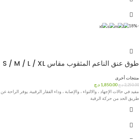
-18%
طوق عنق الناعم المثقوب مقاس S / M / L / XL
منتجات أخرى
1,850.00
د.ج
2,250.00
د.ج
مفيد في حالات الإجهاد ، والالتواء ، والإصابة ، وداء الفقار الرقبية. يوفر الراحة عن
طريق الحد من حركة الرقبة