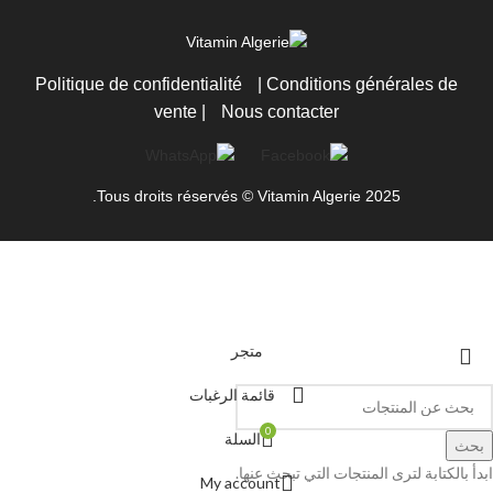
Politique de confidentialité
|
Conditions générales de
vente
|
Nous contacter
Tous droits réservés © Vitamin Algerie 2025.
متجر
قائمة الرغبات
0
السلة
بحث
ابدأ بالكتابة لترى المنتجات التي تبحث عنها.
My account