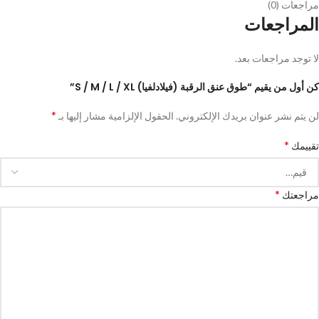
مراجعات (0)
المراجعات
لا توجد مراجعات بعد.
كن أول من يقيم “طوق عنق الرقبة (فيلادلفيا) S / M / L / XL”
*
لن يتم نشر عنوان بريدك الإلكتروني.
الحقول الإلزامية مشار إليها بـ
*
تقييمك
*
مراجعتك