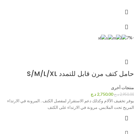
-7%
حامل كتف مرن قابل للتمدد S/M/L/XL
منتجات أخرى
2,750.00
د.ج
2,950.00
د.ج
يوفر تخفيف الآلام وكذلك دعم الاستقرار لمفصل الكتف . المرونة في الارتداء
المريح تحت الملابس. مرونة في الارتداء على الكتف