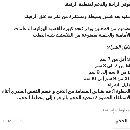
يوفر الراحة والدعم لمنطقة الرقبة.
مفيد بعد كسور بسيطة ومستقرة من فقرات عنق الرقبة.
تصميم من قطعتين يوفر فتحة كبيرة للقصبة الهوائية. الدعامات
الأمامية والخلفية مصنوعة من البلاستيك شبه الصلب
دليل الشراء:
S أقل من 7 سم
M من 7 إلى 8 سم
L من 8 سم إلى 9 سم
XL من 9 سم إلى 10 سم
دليل الشراء:
الخطوة 1: قم بقياس المسافة بين الذقن و عضم القفص الصدري أثناء
الاستلقاء.الخطوة 2: تحديد الحجم بالرجوع إلى مخطط الحجم.
معلومات إضافية
الحجم
L
,
M
,
S
,
XL