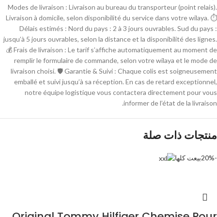
Modes de livraison : Livraison au bureau du transporteur (point relais).
Livraison à domicile, selon disponibilité du service dans votre wilaya. ⏱
Délais estimés : Nord du pays : 2 à 3 jours ouvrables. Sud du pays :
jusqu’à 5 jours ouvrables, selon la distance et la disponibilité des lignes.
💰 Frais de livraison : Le tarif s’affiche automatiquement au moment de
remplir le formulaire de commande, selon votre wilaya et le mode de
livraison choisi. 🛡 Garantie & Suivi : Chaque colis est soigneusement
emballé et suivi jusqu’à sa réception. En cas de retard exceptionnel,
notre équipe logistique vous contactera directement pour vous
informer de l’état de la livraison.
منتجات ذات صلة
-20%
بيعت كلها
Original Tommy Hilfiger Chemise Pour