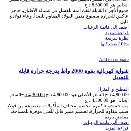
الحالي هو: 8,600.00 د.ج.
جميع الأجزاء القابلة للفك آمنة للغسل في غسالة الأطباق. حاجز
عاكس للحرارة مصنوع منمن الفولاذ المقاوم للصدأ. وعاء فولاذي
قابل
اضف الى قائمة الرغبات
قراءة المزيد
نظرة سريعة
-10%
بيعت كلها
Add to compare
شواية كهربائية بقوة 2000 واط بدرجة حرارة قابلة
للتعديل
المطبخ و المنزل
4,800.00
د.ج
السعر الأصلي هو: 4,800.00 د.ج.
4,300.00
د.ج
السعر
الحالي هو: 4,300.00 د.ج.
مساحة شواء كبيرة لتحضير مختلف المأكولات. مصنوعة من فولاذ
صلب مقاوم للحرارة. تصميم مميز قابل للطي موفرة للمساحة.
مقابض باردة
اضف الى قائمة الرغبات
قراءة المزيد