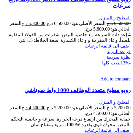
سرعات
المطبخ و المنزل
6,500.00
د.ج
السعر الأصلي هو: 6,500.00 د.ج.
5,800.00
د.ج
السعر
الحالي هو: 5,800.00 د.ج.
4 إعدادات للسرعة مع خاصية النبض. شفرات من الفولاذ المقاوم
للصدأ. وعاء المفرمة و وعاء الكسارة. سعة الخلاط: 1.5 لتر.
اضف الى قائمة الرغبات
قراءة المزيد
نظرة سريعة
-13%
بيعت كلها
Add to compare
روبو مطبخ متعدد الوظائف 1000 واط سوناشي
المطبخ و المنزل
5,200.00
د.ج
السعر الأصلي هو: 5,200.00 د.ج.
4,500.00
د.ج
السعر
الحالي هو: 4,500.00 د.ج.
حماية المحرك من ارتفاع درجة الحرارة. سرعة و خاصية التحكم
بالنبض. محرك قوي بقدرة 1000W. مزود بمفتاح أمان.
اضف الى قائمة الرغبات