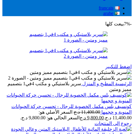
francais
arabe
-7%
بيعت كلها
اضغط للتكبير
الرئيسية
المطبخ و المنزل
سرير بلاستيكي و مكتب 4في1 بتصميم
مميز ومتين
كونسيف بلس مكمل الخصوبة للرجال - تحسين حركة الحيوانات
المنوية و حجمها
11,400.00
د.ج
السعر الأصلي هو:
11,400.00 د.ج.
9,800.00
د.ج
السعر الحالي هو: 9,800.00 د.ج.
رجوع إلى المنتجات