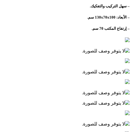
– سهل التركيب والتفكيك.
– الأبعاد: 130x70x100 سم.
– إرتفاع المكتب 70 سم.