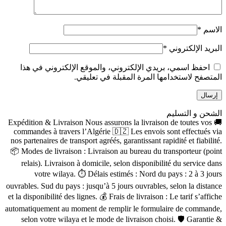
الاسم
*
البريد الإلكتروني
*
احفظ اسمي، بريدي الإلكتروني، والموقع الإلكتروني في هذا
المتصفح لاستخدامها المرة المقبلة في تعليقي.
الشحن و التسليم
🚚 Expédition & Livraison Nous assurons la livraison de toutes vos
commandes à travers l’Algérie 🇩🇿 Les envois sont effectués via
nos partenaires de transport agréés, garantissant rapidité et fiabilité.
📦 Modes de livraison : Livraison au bureau du transporteur (point
relais). Livraison à domicile, selon disponibilité du service dans
votre wilaya. ⏱ Délais estimés : Nord du pays : 2 à 3 jours
ouvrables. Sud du pays : jusqu’à 5 jours ouvrables, selon la distance
et la disponibilité des lignes. 💰 Frais de livraison : Le tarif s’affiche
automatiquement au moment de remplir le formulaire de commande,
selon votre wilaya et le mode de livraison choisi. 🛡 Garantie &