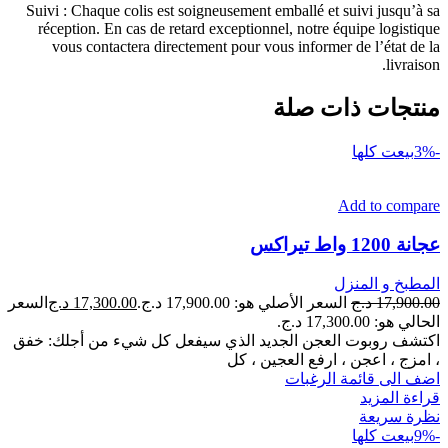
Suivi : Chaque colis est soigneusement emballé et suivi jusqu’à sa
réception. En cas de retard exceptionnel, notre équipe logistique
vous contactera directement pour vous informer de l’état de la
livraison.
منتجات ذات صلة
-3%
بيعت كلها
Add to compare
عجانة 1200 واط تيراكس
المطبخ و المنزل
17,900.00
د.ج
السعر الأصلي هو: 17,900.00 د.ج.
17,300.00
د.ج
السعر
الحالي هو: 17,300.00 د.ج.
اكتشف روبوت العجن الجديد الذي سيفعل كل شيء من أجلك: خفق
، امزج ، اعجن ، ارفع العجين ، كل
اضف الى قائمة الرغبات
قراءة المزيد
نظرة سريعة
-9%
بيعت كلها