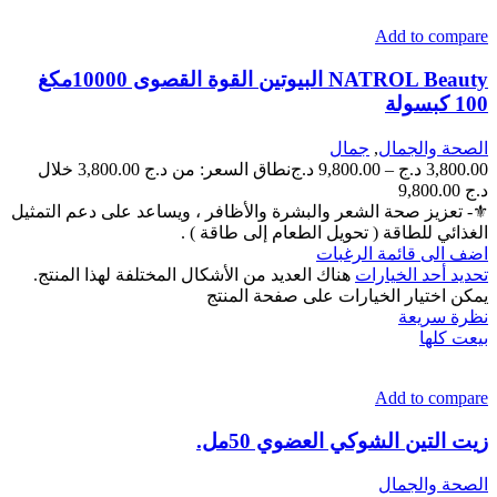
Add to compare
NATROL Beauty البيوتين القوة القصوى 10000مكغ
100 كبسولة
الصحة والجمال
,
جمال
3,800.00
د.ج
–
9,800.00
د.ج
نطاق السعر: من ⁦3,800.00 د.ج⁩ خلال
⚜- تعزيز صحة الشعر والبشرة والأظافر ، ويساعد على دعم التمثيل
الغذائي للطاقة ( تحويل الطعام إلى طاقة ) .
اضف الى قائمة الرغبات
تحديد أحد الخيارات
هناك العديد من الأشكال المختلفة لهذا المنتج.
يمكن اختيار الخيارات على صفحة المنتج
نظرة سريعة
بيعت كلها
Add to compare
زيت التين الشوكي العضوي 50مل.
الصحة والجمال