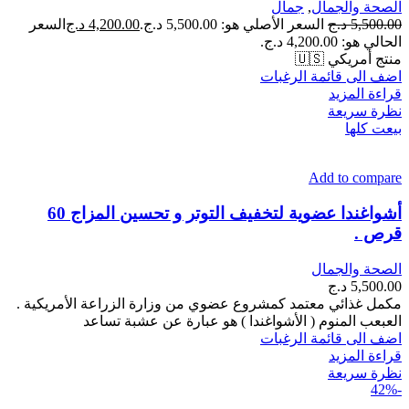
الصحة والجمال
,
جمال
5,500.00
د.ج
السعر الأصلي هو: 5,500.00 د.ج.
4,200.00
د.ج
السعر
الحالي هو: 4,200.00 د.ج.
منتج أمريكي 🇺🇸
اضف الى قائمة الرغبات
قراءة المزيد
نظرة سريعة
بيعت كلها
Add to compare
أشواغندا عضوية لتخفيف التوتر و تحسين المزاج 60
قرص .
الصحة والجمال
5,500.00
د.ج
مكمل غذائي معتمد كمشروع عضوي من وزارة الزراعة الأمريكية .
العبعب المنوم ( الأشواغندا ) هو عبارة عن عشبة تساعد
اضف الى قائمة الرغبات
قراءة المزيد
نظرة سريعة
-42%