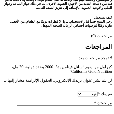
فيتامين د صحة العديد من الأجهزة الحيوية الأخرى، بما في ذلك جهاز المناعة وجهاز
القلب والأوعية الدموية، بالإضافة إلى تعزيز الصحة العامة.
كيف تستعمل :
رجي المنتج جيداً قبل الاستخدام. تناول 5 قطرات يوميًا مع الطعام. من الأفضل
تناوله وفقًا لتوجيهات أخصائي الرعاية الصحية المؤهل.
مراجعات (0)
المراجعات
لا توجد مراجعات بعد.
كن أول من يقيم “سائل فيتامين د3، 2000 وحدة دولية، 30 مل،
California Gold Nutrition”
لن يتم نشر عنوان بريدك الإلكتروني.
الحقول الإلزامية مشار إليها بـ
*
تقييمك
*
مراجعتك
*