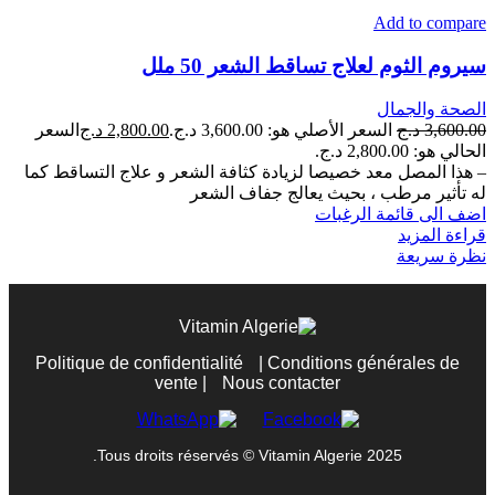
Add to compare
سيروم الثوم لعلاج تساقط الشعر 50 ملل
الصحة والجمال
3,600.00
د.ج
السعر الأصلي هو: 3,600.00 د.ج.
2,800.00
د.ج
السعر
الحالي هو: 2,800.00 د.ج.
– هذا المصل معد خصيصا لزيادة كثافة الشعر و علاج التساقط كما
له تأثير مرطب ، بحيث يعالج جفاف الشعر
اضف الى قائمة الرغبات
قراءة المزيد
نظرة سريعة
Politique de confidentialité
|
Conditions générales de
vente
|
Nous contacter
Tous droits réservés © Vitamin Algerie 2025.