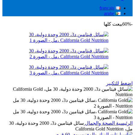
francais
arabe
-60%
بيعت كلها
اضغط للتكبير
الرئيسية
الصحة والجمال
سائل فيتامين د3، 2000 وحدة دولية، 30
مل، California Gold Nutrition