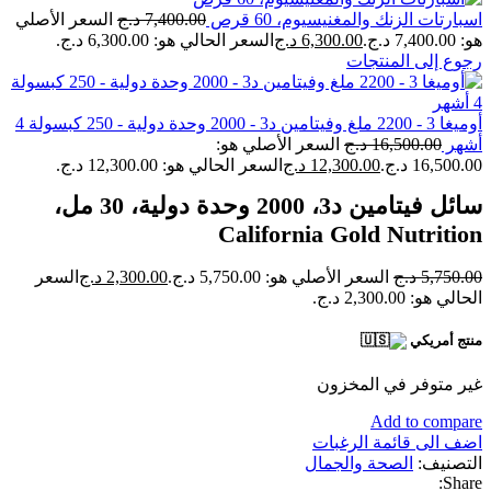
اسبارتات الزنك والمغنيسيوم، 60 قرص
7,400.00
د.ج
السعر الأصلي
هو: 7,400.00 د.ج.
6,300.00
د.ج
السعر الحالي هو: 6,300.00 د.ج.
رجوع إلى المنتجات
أوميغا 3 - 2200 ملغ وفيتامين د3 - ​​2000 وحدة دولية - 250 كبسولة 4
أشهر
16,500.00
د.ج
السعر الأصلي هو:
16,500.00 د.ج.
12,300.00
د.ج
السعر الحالي هو: 12,300.00 د.ج.
سائل فيتامين د3، 2000 وحدة دولية، 30 مل،
California Gold Nutrition
5,750.00
د.ج
السعر الأصلي هو: 5,750.00 د.ج.
2,300.00
د.ج
السعر
الحالي هو: 2,300.00 د.ج.
منتج أمريكي
غير متوفر في المخزون
Add to compare
اضف الى قائمة الرغبات
التصنيف:
الصحة والجمال
Share: