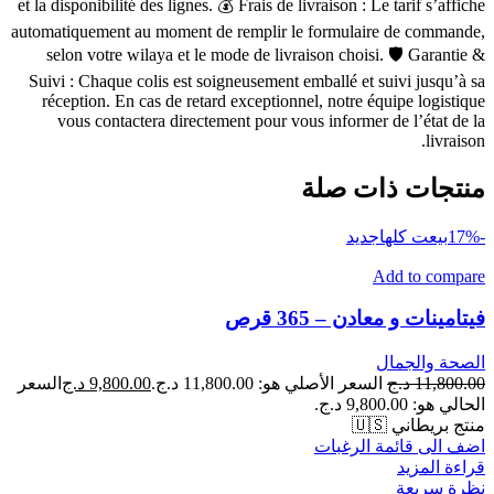
et la disponibilité des lignes. 💰 Frais de livraison : Le tarif s’affiche
automatiquement au moment de remplir le formulaire de commande,
selon votre wilaya et le mode de livraison choisi. 🛡 Garantie &
Suivi : Chaque colis est soigneusement emballé et suivi jusqu’à sa
réception. En cas de retard exceptionnel, notre équipe logistique
vous contactera directement pour vous informer de l’état de la
livraison.
منتجات ذات صلة
-17%
بيعت كلها
جديد
Add to compare
فيتامينات و معادن – 365 قرص
الصحة والجمال
11,800.00
د.ج
السعر الأصلي هو: 11,800.00 د.ج.
9,800.00
د.ج
السعر
الحالي هو: 9,800.00 د.ج.
منتج بريطاني 🇺🇸
اضف الى قائمة الرغبات
قراءة المزيد
نظرة سريعة