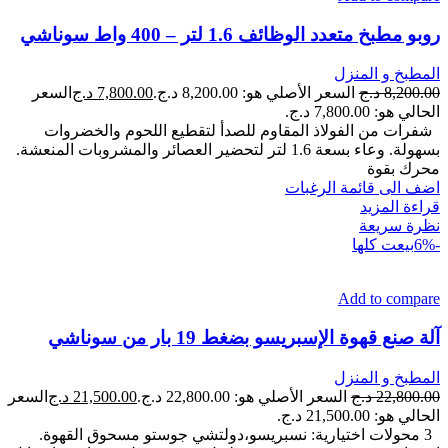
روبو مطبخ متعدد الوظائف 1.6 لتر – 400 واط سوناشي
المطبخ و المنزل
8,200.00
د.ج
السعر الأصلي هو: 8,200.00 د.ج.
7,800.00
د.ج
السعر
الحالي هو: 7,800.00 د.ج.
شفرات من الفولاذ المقاوم للصدأ لتقطيع اللحوم والخضروات
بسهولة. وعاء بسعة 1.6 لتر لتحضير العصائر والمشروبات المنعشة.
محرك بقوة
اضف الى قائمة الرغبات
قراءة المزيد
نظرة سريعة
-6%
بيعت كلها
Add to compare
آلة صنع قهوة الإسبريسو بضغط 19 بار من سوناشي
المطبخ و المنزل
22,800.00
د.ج
السعر الأصلي هو: 22,800.00 د.ج.
21,500.00
د.ج
السعر
الحالي هو: 21,500.00 د.ج.
3 محولات اختيارية: نسبريسو،دولتشي جوستو مسحوق القهوة.