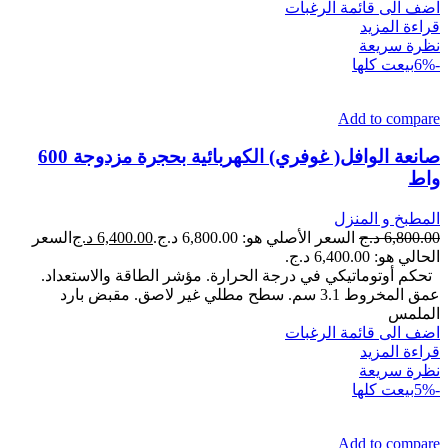
اضف الى قائمة الرغبات
قراءة المزيد
نظرة سريعة
-6%
بيعت كلها
Add to compare
صانعة الوافل( غوفري) الكهربائية بحجرة مزدوجة 600
واط
المطبخ و المنزل
6,800.00
د.ج
السعر الأصلي هو: 6,800.00 د.ج.
6,400.00
د.ج
السعر
الحالي هو: 6,400.00 د.ج.
تحكم أوتوماتيكي في درجة الحرارة. مؤشر الطاقة والاستعداد.
عمق المخروط 3.1 سم. سطح مطلي غير لاصق. مقبض بارد
الملمس
اضف الى قائمة الرغبات
قراءة المزيد
نظرة سريعة
-5%
بيعت كلها
Add to compare