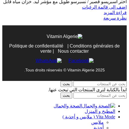
اختر اسبريسو قصير / نسبرسو طويل مع مؤشر ليد. خزان مياه قابل
اضف الى قائمة الرغبات
قراءة المزيد
نظرة سريعة
Politique de confidentialité
|
Conditions générales de
vente
|
Nous contacter
Tous droits réservés © Vitamin Algerie 2025.
بحث
ابدأ بالكتابة لترى المنتجات التي تبحث عنها.
بحث
الصحة والجمال
المطبخ و المنزل
Vita Mode ( ملابس و أحذية )
ملابس
أحذية