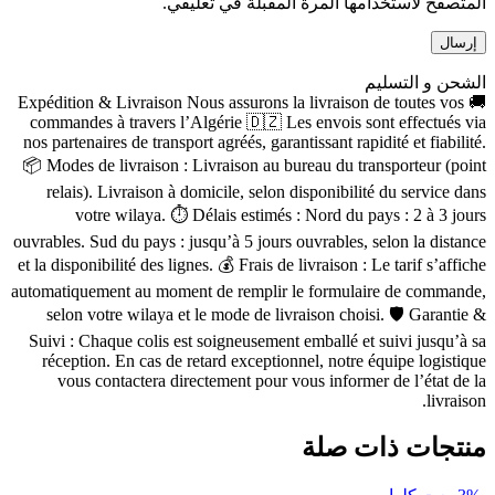
المتصفح لاستخدامها المرة المقبلة في تعليقي.
الشحن و التسليم
🚚 Expédition & Livraison Nous assurons la livraison de toutes vos
commandes à travers l’Algérie 🇩🇿 Les envois sont effectués via
nos partenaires de transport agréés, garantissant rapidité et fiabilité.
📦 Modes de livraison : Livraison au bureau du transporteur (point
relais). Livraison à domicile, selon disponibilité du service dans
votre wilaya. ⏱ Délais estimés : Nord du pays : 2 à 3 jours
ouvrables. Sud du pays : jusqu’à 5 jours ouvrables, selon la distance
et la disponibilité des lignes. 💰 Frais de livraison : Le tarif s’affiche
automatiquement au moment de remplir le formulaire de commande,
selon votre wilaya et le mode de livraison choisi. 🛡 Garantie &
Suivi : Chaque colis est soigneusement emballé et suivi jusqu’à sa
réception. En cas de retard exceptionnel, notre équipe logistique
vous contactera directement pour vous informer de l’état de la
livraison.
منتجات ذات صلة