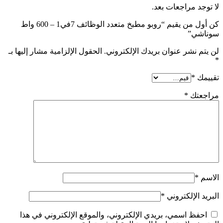
لا توجد مراجعات بعد.
كن أول من يقيم “روبو مطبخ متعدد الوظائف 7في1 – 600 واط
سوناشي”
لن يتم نشر عنوان بريدك الإلكتروني.
الحقول الإلزامية مشار إليها بـ
*
تقييمك
*
مراجعتك
*
الاسم
*
البريد الإلكتروني
*
احفظ اسمي، بريدي الإلكتروني، والموقع الإلكتروني في هذا