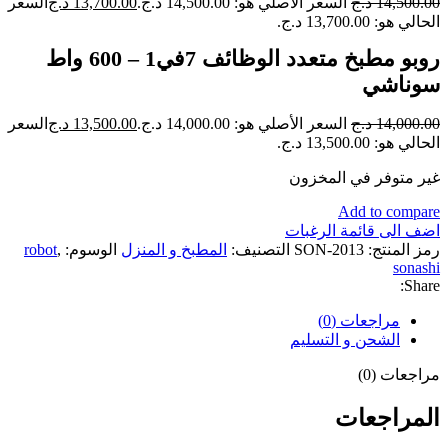
14,500.00
د.ج
السعر الأصلي هو: 14,500.00 د.ج.
13,700.00
د.ج
السعر
الحالي هو: 13,700.00 د.ج.
روبو مطبخ متعدد الوظائف 7في1 – 600 واط
سوناشي
14,000.00
د.ج
السعر الأصلي هو: 14,000.00 د.ج.
13,500.00
د.ج
السعر
الحالي هو: 13,500.00 د.ج.
غير متوفر في المخزون
Add to compare
اضف الى قائمة الرغبات
رمز المنتج:
SON-2013
التصنيف:
المطبخ و المنزل
الوسوم:
,
robot
sonashi
Share:
مراجعات (0)
الشحن و التسليم
مراجعات (0)
المراجعات