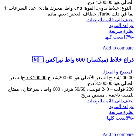
الحالي هو: 4,200.00 د.ج.
النوع: خلاط يدوي. القوة: ٤٢٥ واط. محرك هادئ. عدد السرعات: 4
بما في ذلك Turbo. خطاف العجين: نعم. مادة
اضف الى قائمة الرغبات
قراءة المزيد
نظرة سريعة
-17%
بيعت كلها
Add to compare
ذراع خلاط (ميكسار) 600 واط تيراكس 🇳🇱
المطبخ و المنزل
4,200.00
د.ج
السعر الأصلي هو: 4,200.00 د.ج.
3,500.00
د.ج
السعر
الحالي هو: 3,500.00 د.ج.
220 فولت – 240 فولت ، 50/60 هرتز ، 600 واط ، سرعتان ، مفتاح
بلمسة ناعمة ، مقبض مريح
اضف الى قائمة الرغبات
قراءة المزيد
نظرة سريعة
-8%
بيعت كلها
Add to compare