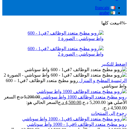
francais
arabe
-4%
بيعت كلها
اضغط للتكبير
الرئيسية
المطبخ و المنزل
روبو مطبخ متعدد الوظائف 7في1 – 600
واط سوناشي
روبو مطبخ متعدد الوظائف 1000 واط سوناشي
5,200.00
د.ج
السعر
الأصلي هو: 5,200.00 د.ج.
4,500.00
د.ج
السعر الحالي هو:
4,500.00 د.ج.
رجوع إلى المنتجات
روبو مطبخ متعدد الوظائف 6في1 - 1000 واط سوناشي