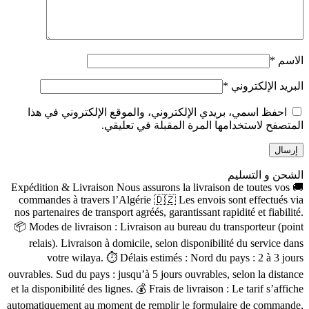
الاسم
*
البريد الإلكتروني
*
احفظ اسمي، بريدي الإلكتروني، والموقع الإلكتروني في هذا
المتصفح لاستخدامها المرة المقبلة في تعليقي.
الشحن و التسليم
🚚 Expédition & Livraison Nous assurons la livraison de toutes vos
commandes à travers l’Algérie 🇩🇿 Les envois sont effectués via
nos partenaires de transport agréés, garantissant rapidité et fiabilité.
📦 Modes de livraison : Livraison au bureau du transporteur (point
relais). Livraison à domicile, selon disponibilité du service dans
votre wilaya. ⏱ Délais estimés : Nord du pays : 2 à 3 jours
ouvrables. Sud du pays : jusqu’à 5 jours ouvrables, selon la distance
et la disponibilité des lignes. 💰 Frais de livraison : Le tarif s’affiche
automatiquement au moment de remplir le formulaire de commande,