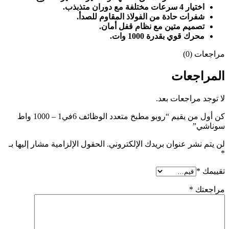
اختيار 4 سرعات مختلفة مع دوران متذبذب.
شفرات حادة من الفولاذ المقاوم للصدأ.
تصميم متين مع نظام قفل أمان.
محرك قوي بقدرة 1000 وات.
مراجعات (0)
المراجعات
لا توجد مراجعات بعد.
كن أول من يقيم “روبو مطبخ متعدد الوظائف 6في1 – 1000 واط
سوناشي”
لن يتم نشر عنوان بريدك الإلكتروني.
الحقول الإلزامية مشار إليها بـ
*
تقييمك
*
مراجعتك
*