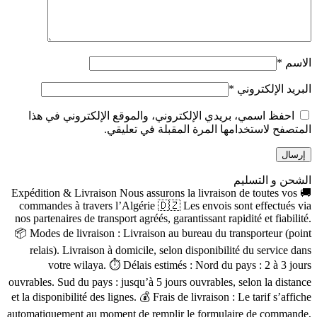
الاسم
*
البريد الإلكتروني
*
احفظ اسمي، بريدي الإلكتروني، والموقع الإلكتروني في هذا
المتصفح لاستخدامها المرة المقبلة في تعليقي.
الشحن و التسليم
🚚 Expédition & Livraison Nous assurons la livraison de toutes vos
commandes à travers l’Algérie 🇩🇿 Les envois sont effectués via
nos partenaires de transport agréés, garantissant rapidité et fiabilité.
📦 Modes de livraison : Livraison au bureau du transporteur (point
relais). Livraison à domicile, selon disponibilité du service dans
votre wilaya. ⏱ Délais estimés : Nord du pays : 2 à 3 jours
ouvrables. Sud du pays : jusqu’à 5 jours ouvrables, selon la distance
et la disponibilité des lignes. 💰 Frais de livraison : Le tarif s’affiche
automatiquement au moment de remplir le formulaire de commande,