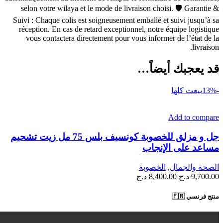
selon votre wilaya et le mode de livraison choisi. 🛡 Garantie &
Suivi : Chaque colis est soigneusement emballé et suivi jusqu’à sa
réception. En cas de retard exceptionnel, notre équipe logistique
vous contactera directement pour vous informer de l’état de la
livraison.
قد يعجبك أيضاً…
-13%
بيعت كلها
Add to compare
جل و مزلق للخصوبة كونسيف بلس 75 مل زيت تشحيم
مساعد على الإنجاب
الصحة والجمال
,
الخصوبة
السعر
السعر
9,700.00
د.ج
8,400.00
د.ج
الأصلي
الحالي
هو:
هو:
منتج فرنسي 🇫🇷
9,700.00 د.ج.
8,400.00 د.ج.