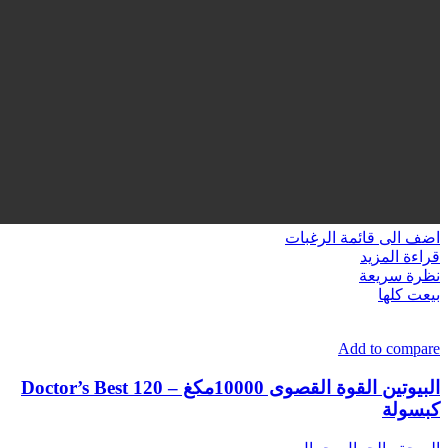
اضف الى قائمة الرغبات
قراءة المزيد
نظرة سريعة
بيعت كلها
Add to compare
البيوتين القوة القصوى 10000مكغ – Doctor’s Best 120
كبسولة