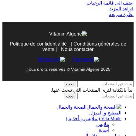
اضف الى قائمة الرغبات
قراءة المزيد
نظرة سريعة
Politique de confidentialité
|
Conditions générales de
vente
|
Nous contacter
Tous droits réservés © Vitamin Algerie 2025.
بحث
ابدأ بالكتابة لترى المنتجات التي تبحث عنها.
بحث
الصحة والجمال
المطبخ و المنزل
Vita Mode ( ملابس و أحذية )
ملابس
أحذية
حواسيب و إعلام آلي