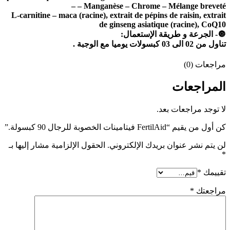
– Manganèse – Chrome – Mélange breveté –
L-carnitine – maca (racine), extrait de pépins de raisin, extrait
de ginseng asiatique (racine), CoQ10
🔘- الجرعة و طريقة الإستعمال:
تناول من 02 الى 03 كبسولات يوميا مع الوجبة .
مراجعات (0)
المراجعات
لا توجد مراجعات بعد.
كن أول من يقيم “FertilAid فيتامينات الخصوبة للرجال 90 كبسولة.”
لن يتم نشر عنوان بريدك الإلكتروني.
الحقول الإلزامية مشار إليها بـ
*
تقييمك
*
مراجعتك
*