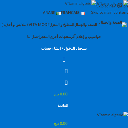
Skip to navigation
Skip to main content
ARABE
FRANCAIS
الصحة والجمال
المطبخ و المنزل
VITA MODE ( ملابس و أحذية )
حواسيب و إعلام آلي
منتجات أخرى
المتجر
إتصل بنا
تسجيل الدخول / انشاء حساب
0.00
د.ج
القائمة
0.00
د.ج