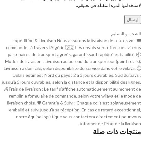
لاستخدامها المرة المقبلة في تعليقي.
الشحن و التسليم
🚚 Expédition & Livraison Nous assurons la livraison de toutes vos
commandes à travers l’Algérie 🇩🇿 Les envois sont effectués via nos
partenaires de transport agréés, garantissant rapidité et fiabilité. 📦
Modes de livraison : Livraison au bureau du transporteur (point relais).
Livraison à domicile, selon disponibilité du service dans votre wilaya. ⏱
Délais estimés : Nord du pays : 2 à 3 jours ouvrables. Sud du pays :
jusqu’à 5 jours ouvrables, selon la distance et la disponibilité des lignes.
💰 Frais de livraison : Le tarif s’affiche automatiquement au moment de
remplir le formulaire de commande, selon votre wilaya et le mode de
livraison choisi. 🛡 Garantie & Suivi : Chaque colis est soigneusement
emballé et suivi jusqu’à sa réception. En cas de retard exceptionnel,
notre équipe logistique vous contactera directement pour vous
informer de l’état de la livraison.
منتجات ذات صلة