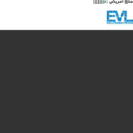
منتج أمريكي