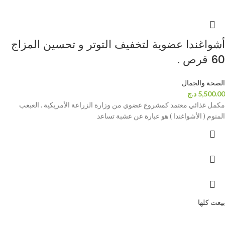
أشواغندا عضوية لتخفيف التوتر و تحسين المزاج
60 قرص .
الصحة والجمال
5,500.00
د.ج
مكمل غذائي معتمد كمشروع عضوي من وزارة الزراعة الأمريكية . العبعب
المنوم ( الأشواغندا ) هو عبارة عن عشبة تساعد
بيعت كلها