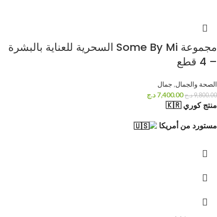
مجموعة Some By Mi السحرية للعناية بالبشرة
– 4 قطع
الصحة والجمال
,
جمال
7,400.00
د.ج
9,800.00
د.ج
منتج كوري 🇰🇷
مستورد من أمريكا