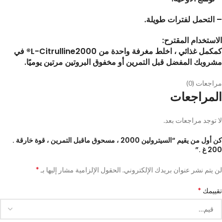
– التحمل لفترات طويلة.
الاستخدام المقترح:
كمكمل غذائي ، اخلط مغرفة واحدة من L-Citrulline2000® في
مشروبك المفضل قبل التمرين أو مخفوق البروتين مرتين يوميًا.
مراجعات (0)
المراجعات
لا توجد مراجعات بعد.
كن أول من يقيم “السيترولين 2000 ، مسحوق ماقبل التمرين ، قوة خارقة .
200 غ .”
*
لن يتم نشر عنوان بريدك الإلكتروني.
الحقول الإلزامية مشار إليها بـ
*
تقييمك