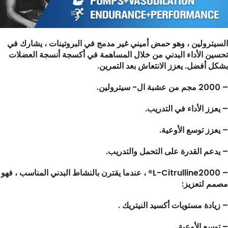
السيترولين ، وهو حمض أميني غير مدمج في البروتينات ، يشارك في
تحسين الأداء البدني من خلال المساهمة في أكسجة أنسجة العضلات
بشكل أفضل. يعزز الانتعاش بعد التمرين.
– 2000 مجم من عشبة ال- سيترولين.
– يعزز الأداء في التدريب.
– يعزز توسع الأوعية.
– يدعم القدرة على التحمل والتدريب.
– L-Citrulline2000® ، عندما يقترن بالنشاط البدني المناسب ، فهو
مصمم لتعزيز:
– زيادة مستويات أكسيد النيتريك .
– توسع الأوعية.