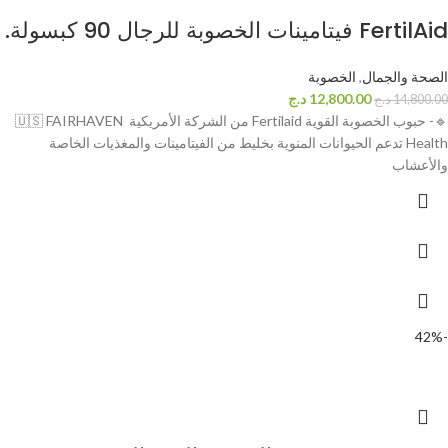
FertilAid فيتامينات الخصوبة للرجال 90 كبسولة.
الصحة والجمال
,
الخصوبة
12,800.00
د.ج
14,800.00
د.ج
🔹️- حبوب الخصوبة القوية Fertilaid من الشركة الأمريكية 🇺🇸 FAIRHAVEN
Health تدعم الحيوانات المنوية بخليط من الفيتامينات والمغذيات الخاصة
والأعشاب
-42%