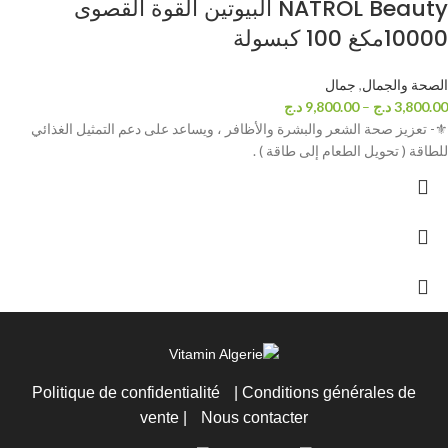
NATROL Beauty البيوتين القوة القصوى
10000مكغ 100 كبسولة
الصحة والجمال
,
جمال
3,800.00
د.ج
–
9,800.00
د.ج
⚜- تعزيز صحة الشعر والبشرة والأظافر ، ويساعد على دعم التمثيل الغذائي
للطاقة ( تحويل الطعام إلى طاقة ) .
Politique de confidentialité
|
Conditions générales de
vente
|
Nous contacter