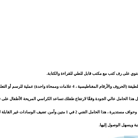
لامات وممحاة واحدة) عملية للرسم أو التعلم أو الكتابة.
ة ويسهل الوصول إليها.