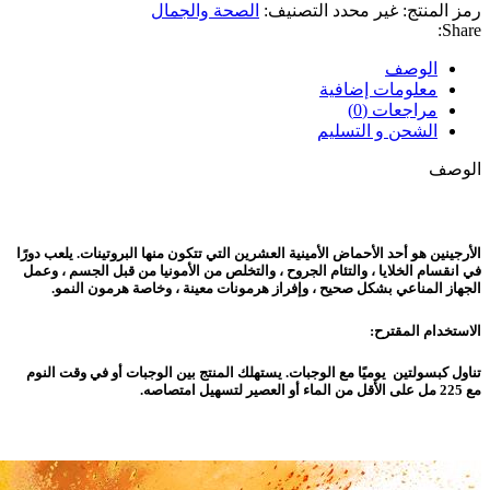
رمز المنتج:
غير محدد
التصنيف:
الصحة والجمال
Share:
الوصف
معلومات إضافية
مراجعات (0)
الشحن و التسليم
الوصف
الأرجينين هو أحد الأحماض الأمينية العشرين التي تتكون منها البروتينات. يلعب دورًا
في انقسام الخلايا ، والتئام الجروح ، والتخلص من الأمونيا من قبل الجسم ، وعمل
الجهاز المناعي بشكل صحيح ، وإفراز هرمونات معينة ، وخاصة هرمون النمو.
الاستخدام المقترح:
تناول كبسولتين يوميًا مع الوجبات. يستهلك المنتج بين الوجبات أو في وقت النوم
مع 225 مل على الأقل من الماء أو العصير لتسهيل امتصاصه.