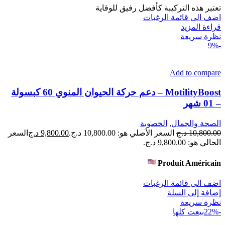
تعتبر هذه التركيبة كأفضل رفيق للوقاية
اضف الى قائمة الرغبات
قراءة المزيد
نظرة سريعة
-9%
Add to compare
MotilityBoost – دعم حركة الحيوان المنوي 60 كبسولة
– 01 شهر
الصحة والجمال
,
الخصوبة
10,800.00
د.ج
السعر الأصلي هو: 10,800.00 د.ج.
9,800.00
د.ج
السعر
الحالي هو: 9,800.00 د.ج.
Produit Américain
اضف الى قائمة الرغبات
إضافة إلى السلة
نظرة سريعة
-22%
بيعت كلها