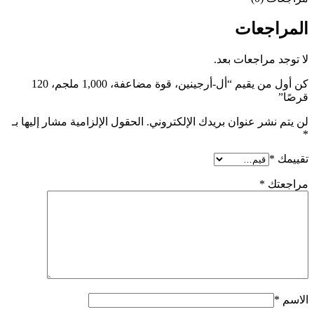
المراجعات
لا توجد مراجعات بعد.
كن أول من يقيم “أل-أرجينين، قوة مضاعفة، 1,000 ملجم، 120
قرصًا”
لن يتم نشر عنوان بريدك الإلكتروني.
الحقول الإلزامية مشار إليها بـ
*
تقييمك
*
مراجعتك
*
الاسم
*