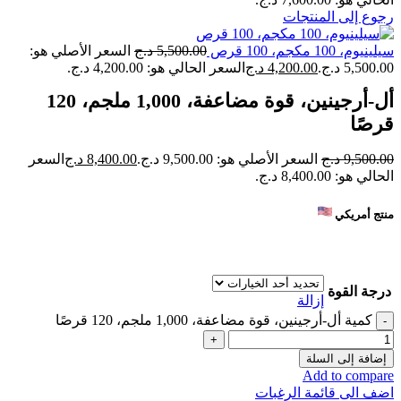
رجوع إلى المنتجات
سيلينيوم، 100 مكجم، 100 قرص
5,500.00
د.ج
السعر الأصلي هو:
5,500.00 د.ج.
4,200.00
د.ج
السعر الحالي هو: 4,200.00 د.ج.
أل-أرجينين، قوة مضاعفة، 1,000 ملجم، 120
قرصًا
9,500.00
د.ج
السعر الأصلي هو: 9,500.00 د.ج.
8,400.00
د.ج
السعر
الحالي هو: 8,400.00 د.ج.
منتج أمريكي
درجة القوة
إزالة
كمية أل-أرجينين، قوة مضاعفة، 1,000 ملجم، 120 قرصًا
إضافة إلى السلة
Add to compare
اضف الى قائمة الرغبات