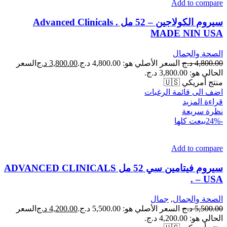
Add to compare
سيروم الكولاجين – 52 مل . Advanced Clinicals
MADE NIN USA
الصحة والجمال
4,800.00
د.ج
السعر الأصلي هو: 4,800.00 د.ج.
3,800.00
د.ج
السعر
الحالي هو: 3,800.00 د.ج.
منتج أمريكي 🇺🇸
اضف الى قائمة الرغبات
قراءة المزيد
نظرة سريعة
-24%
بيعت كلها
Add to compare
سيروم فيتامين سي 52 مل ADVANCED CLINICALS
– USA .
الصحة والجمال
,
جمال
5,500.00
د.ج
السعر الأصلي هو: 5,500.00 د.ج.
4,200.00
د.ج
السعر
الحالي هو: 4,200.00 د.ج.