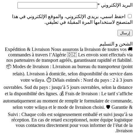
البريد الإلكتروني
*
احفظ اسمي، بريدي الإلكتروني، والموقع الإلكتروني في هذا
المتصفح لاستخدامها المرة المقبلة في تعليقي.
الشحن و التسليم
🚚 Expédition & Livraison Nous assurons la livraison de toutes vos
commandes à travers l’Algérie 🇩🇿 Les envois sont effectués via
nos partenaires de transport agréés, garantissant rapidité et fiabilité.
📦 Modes de livraison : Livraison au bureau du transporteur (point
relais). Livraison à domicile, selon disponibilité du service dans
votre wilaya. ⏱ Délais estimés : Nord du pays : 2 à 3 jours
ouvrables. Sud du pays : jusqu’à 5 jours ouvrables, selon la distance
et la disponibilité des lignes. 💰 Frais de livraison : Le tarif s’affiche
automatiquement au moment de remplir le formulaire de commande,
selon votre wilaya et le mode de livraison choisi. 🛡 Garantie &
Suivi : Chaque colis est soigneusement emballé et suivi jusqu’à sa
réception. En cas de retard exceptionnel, notre équipe logistique
vous contactera directement pour vous informer de l’état de la
livraison.