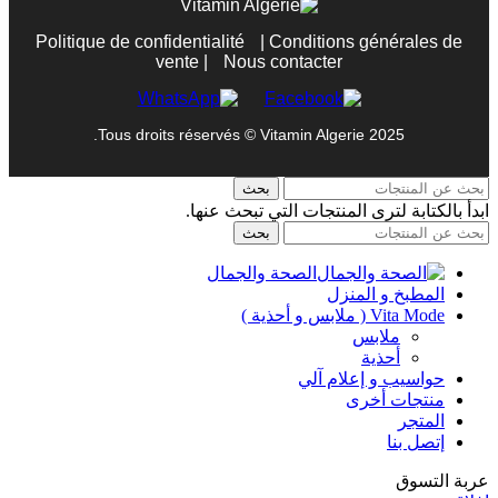
Politique de confidentialité
|
Conditions générales de
vente
|
Nous contacter
Tous droits réservés © Vitamin Algerie 2025.
بحث
ابدأ بالكتابة لترى المنتجات التي تبحث عنها.
بحث
الصحة والجمال
المطبخ و المنزل
Vita Mode ( ملابس و أحذية )
ملابس
أحذية
حواسيب و إعلام آلي
منتجات أخرى
المتجر
إتصل بنا
عربة التسوق