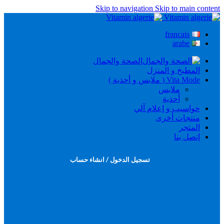
Skip to navigation
Skip to main content
francais
arabe
الصحة والجمال
المطبخ و المنزل
Vita Mode ( ملابس و أحذية )
ملابس
أحذية
حواسيب و إعلام آلي
منتجات أخرى
المتجر
إتصل بنا
تسجيل الدخول / انشاء حساب