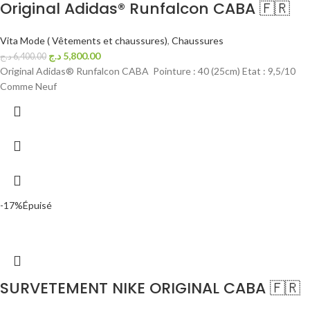
Original Adidas® Runfalcon CABA 🇫🇷
Vita Mode ( Vêtements et chaussures)
,
Chaussures
د.ج
5,800.00
د.ج
6,400.00
Original Adidas® Runfalcon CABA Pointure : 40 (25cm) Etat : 9,5/10
Comme Neuf
-17%
Épuisé
SURVETEMENT NIKE ORIGINAL CABA 🇫🇷