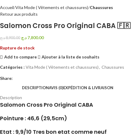
Accueil
Vita Mode ( Vêtements et chaussures)
Chaussures
Retour aux produits
Salomon Cross Pro Original CABA 🇫🇷
د.ج
7,800.00
د.ج
8,900.00
Rupture de stock
Add to compare
Ajouter à la liste de souhaits
Catégories :
Vita Mode ( Vêtements et chaussures)
,
Chaussures
Share:
DESCRIPTION
AVIS (0)
EXPÉDITION & LIVRAISON
Description
Salomon Cross Pro Original CABA
Pointure : 46,6 (29,5cm)
Etat : 9,9/10 Tres bon etat comme neuf