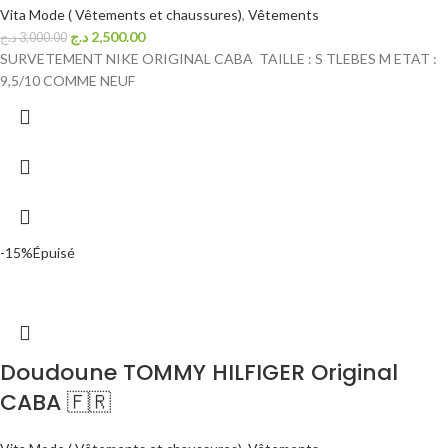
Vita Mode ( Vêtements et chaussures)
,
Vêtements
د.ج
2,500.00
د.ج
3,000.00
SURVETEMENT NIKE ORIGINAL CABA TAILLE : S TLEBES M ETAT :
9,5/10 COMME NEUF
-15%
Épuisé
Doudoune TOMMY HILFIGER Original
CABA 🇫🇷