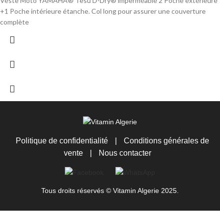
Veste Moto YAMAHA® Tesu D-Dry® imperméable 2 Poche extérieure
+1 Poche intérieure étanche. Col long pour assurer une couverture
complète
Politique de confidentialité
|
Conditions générales de
vente
|
Nous contacter
Tous droits réservés © Vitamin Algerie 2025.