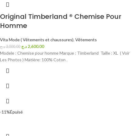
Original Timberland ® Chemise Pour
Homme
Vita Mode ( Vêtements et chaussures)
,
Vêtements
د.ج
2,600.00
د.ج
3,000.00
Modele : Chemise pour homme Marque : Timberland Taille : XL ( Voir
Les Photos ) Matière: 100% Coton .
-11%
Épuisé