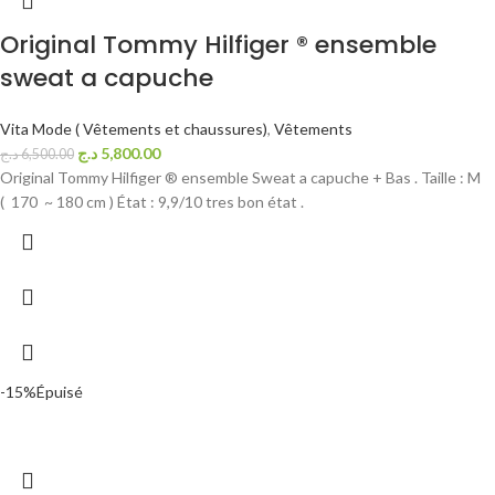
Original Tommy Hilfiger ® ensemble
sweat a capuche
Vita Mode ( Vêtements et chaussures)
,
Vêtements
د.ج
5,800.00
د.ج
6,500.00
Original Tommy Hilfiger ® ensemble Sweat a capuche + Bas . Taille : M
( 170 ~ 180 cm ) État : 9,9/10 tres bon état .
-15%
Épuisé