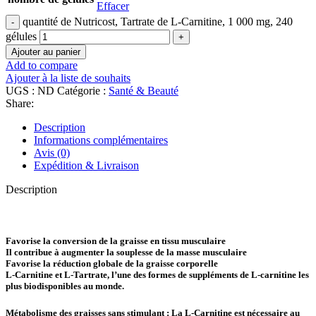
Effacer
quantité de Nutricost, Tartrate de L-Carnitine, 1 000 mg, 240
gélules
Ajouter au panier
Add to compare
Ajouter à la liste de souhaits
UGS :
ND
Catégorie :
Santé & Beauté
Share:
Description
Informations complémentaires
Avis (0)
Expédition & Livraison
Description
Favorise la conversion de la graisse en tissu musculaire
Il contribue à augmenter la souplesse de la masse musculaire
Favorise la réduction globale de la graisse corporelle
L-Carnitine et L-Tartrate, l’une des formes de suppléments de L-carnitine les
plus biodisponibles au monde.
Métabolisme des graisses sans stimulant : La L-Carnitine est nécessaire au