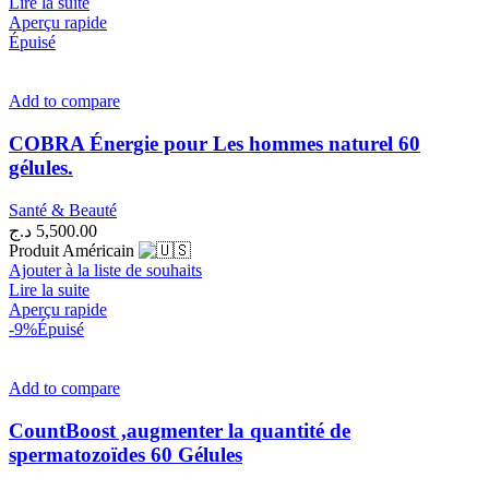
Lire la suite
Aperçu rapide
Épuisé
Add to compare
COBRA Énergie pour Les hommes naturel 60
gélules.
Santé & Beauté
د.ج
5,500.00
Produit Américain
Ajouter à la liste de souhaits
Lire la suite
Aperçu rapide
-9%
Épuisé
Add to compare
CountBoost ,augmenter la quantité de
spermatozoïdes 60 Gélules