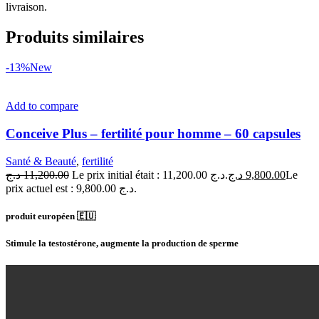
livraison.
Produits similaires
-13%
New
Add to compare
Conceive Plus – fertilité pour homme – 60 capsules
Santé & Beauté
,
fertilité
د.ج
11,200.00
Le prix initial était : 11,200.00 د.ج.
د.ج
9,800.00
Le
prix actuel est : 9,800.00 د.ج.
produit européen 🇪🇺
Stimule la testostérone, augmente la production de sperme