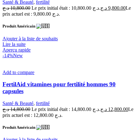
Santé & Beauté
,
fertilité
د.ج
10,800.00
Le prix initial était : 10,800.00 د.ج.
د.ج
9,800.00
Le
prix actuel est : 9,800.00 د.ج.
Produit Américain
Ajouter à la liste de souhaits
Lire la suite
Aperçu rapide
-14%
New
Add to compare
FertilAid vitamines pour fertilité hommes 90
capsules
Santé & Beauté
,
fertilité
د.ج
14,800.00
Le prix initial était : 14,800.00 د.ج.
د.ج
12,800.00
Le
prix actuel est : 12,800.00 د.ج.
Produit Américain
Ajouter à la liste de souhaits