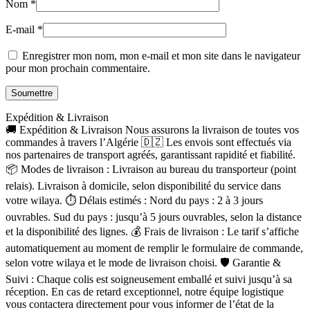
Nom
*
E-mail
*
Enregistrer mon nom, mon e-mail et mon site dans le navigateur
pour mon prochain commentaire.
Expédition & Livraison
🚚 Expédition & Livraison Nous assurons la livraison de toutes vos
commandes à travers l’Algérie 🇩🇿 Les envois sont effectués via
nos partenaires de transport agréés, garantissant rapidité et fiabilité.
📦 Modes de livraison : Livraison au bureau du transporteur (point
relais). Livraison à domicile, selon disponibilité du service dans
votre wilaya. ⏱ Délais estimés : Nord du pays : 2 à 3 jours
ouvrables. Sud du pays : jusqu’à 5 jours ouvrables, selon la distance
et la disponibilité des lignes. 💰 Frais de livraison : Le tarif s’affiche
automatiquement au moment de remplir le formulaire de commande,
selon votre wilaya et le mode de livraison choisi. 🛡 Garantie &
Suivi : Chaque colis est soigneusement emballé et suivi jusqu’à sa
réception. En cas de retard exceptionnel, notre équipe logistique
vous contactera directement pour vous informer de l’état de la