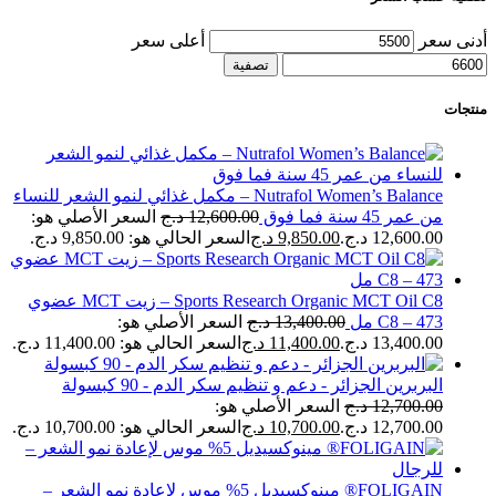
أدنى سعر
أعلى سعر
تصفية
منتجات
Nutrafol Women’s Balance – مكمل غذائي لنمو الشعر للنساء
من عمر 45 سنة فما فوق
12,600.00
د.ج
السعر الأصلي هو:
12,600.00 د.ج.
9,850.00
د.ج
السعر الحالي هو: 9,850.00 د.ج.
Sports Research Organic MCT Oil C8 – زيت MCT عضوي
C8 – 473 مل
13,400.00
د.ج
السعر الأصلي هو:
13,400.00 د.ج.
11,400.00
د.ج
السعر الحالي هو: 11,400.00 د.ج.
البربرين الجزائر - دعم و تنظيم سكر الدم - 90 كبسولة
12,700.00
د.ج
السعر الأصلي هو:
12,700.00 د.ج.
10,700.00
د.ج
السعر الحالي هو: 10,700.00 د.ج.
FOLIGAIN® مينوكسيديل 5% موس لإعادة نمو الشعر –