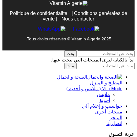
Politique de confidentialité
|
Conditions générales de
vente
|
Nous contacter
Tous droits réservés © Vitamin Algerie 2025.
بحث
ابدأ بالكتابة لترى المنتجات التي تبحث عنها.
بحث
الصحة والجمال
المطبخ و المنزل
Vita Mode ( ملابس و أحذية )
ملابس
أحذية
حواسيب و إعلام آلي
منتجات أخرى
المتجر
إتصل بنا
عربة التسوق