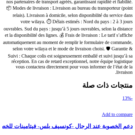
nos partenaires de transport agréés, garantissant rapidité et fiabilité.
📦 Modes de livraison : Livraison au bureau du transporteur (point
relais). Livraison à domicile, selon disponibilité du service dans
votre wilaya. ⏱ Délais estimés : Nord du pays : 2 à 3 jours
ouvrables. Sud du pays : jusqu’à 5 jours ouvrables, selon la distance
et la disponibilité des lignes. 💰 Frais de livraison : Le tarif s’affiche
automatiquement au moment de remplir le formulaire de commande,
selon votre wilaya et le mode de livraison choisi. 🛡 Garantie &
Suivi : Chaque colis est soigneusement emballé et suivi jusqu’à sa
réception. En cas de retard exceptionnel, notre équipe logistique
vous contactera directement pour vous informer de l’état de la
livraison.
منتجات ذات صلة
-13%
Add to compare
دعم الخصوبة عند الرجال -كونسيف بلس- فيتامينات للخصوبة 60 كبس