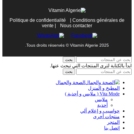
Politique de confidentialité
|
Conditions générales de
vente
|
Nous contacter
Tous droits réservés © Vitamin Algerie 2025.
بحث
ابدأ بالكتابة لترى المنتجات التي تبحث عنها.
بحث
الصحة والجمال
المطبخ و المنزل
Vita Mode ( ملابس و أحذية )
ملابس
أحذية
حواسيب و إعلام آلي
منتجات أخرى
المتجر
إتصل بنا