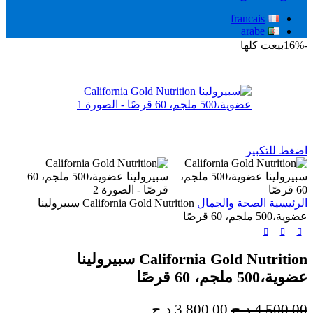
francais
arabe
-16%
بيعت كلها
اضغط للتكبير
الرئيسية
الصحة والجمال
California Gold Nutrition سبيرولينا
عضوية،500 ملجم، 60 قرصًا
California Gold Nutrition سبيرولينا
عضوية،500 ملجم، 60 قرصًا
السعر
السعر
4,500.00
د.ج
3,800.00
د.ج