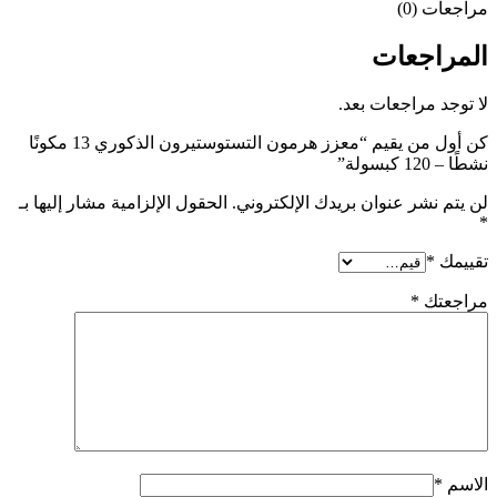
مراجعات (0)
المراجعات
لا توجد مراجعات بعد.
كن أول من يقيم “معزز هرمون التستوستيرون الذكوري 13 مكونًا
نشطًا – 120 كبسولة”
لن يتم نشر عنوان بريدك الإلكتروني.
الحقول الإلزامية مشار إليها بـ
*
تقييمك
*
مراجعتك
*
الاسم
*