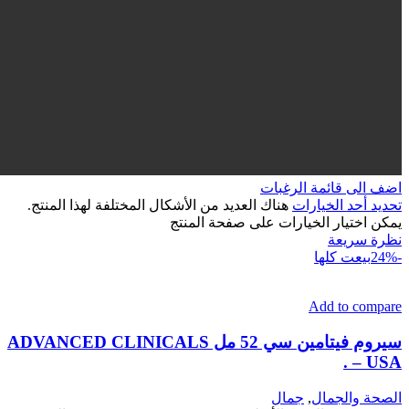
اضف الى قائمة الرغبات
تحديد أحد الخيارات
هناك العديد من الأشكال المختلفة لهذا المنتج.
يمكن اختيار الخيارات على صفحة المنتج
نظرة سريعة
-24%
بيعت كلها
Add to compare
سيروم فيتامين سي 52 مل ADVANCED CLINICALS
– USA .
الصحة والجمال
,
جمال