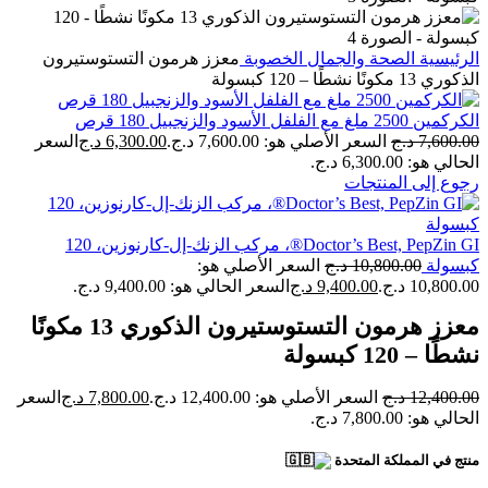
الرئيسية
الصحة والجمال
الخصوبة
معزز هرمون التستوستيرون
الذكوري 13 مكونًا نشطًا – 120 كبسولة
الكركمين 2500 ملغ مع الفلفل الأسود والزنجبيل 180 قرص
7,600.00
د.ج
السعر الأصلي هو: 7,600.00 د.ج.
6,300.00
د.ج
السعر
الحالي هو: 6,300.00 د.ج.
رجوع إلى المنتجات
Doctor’s Best, PepZin GI®، مركب الزنك-إل-كارنوزين، 120
كبسولة
10,800.00
د.ج
السعر الأصلي هو:
10,800.00 د.ج.
9,400.00
د.ج
السعر الحالي هو: 9,400.00 د.ج.
معزز هرمون التستوستيرون الذكوري 13 مكونًا
نشطًا – 120 كبسولة
12,400.00
د.ج
السعر الأصلي هو: 12,400.00 د.ج.
7,800.00
د.ج
السعر
الحالي هو: 7,800.00 د.ج.
منتج في المملكة المتحدة