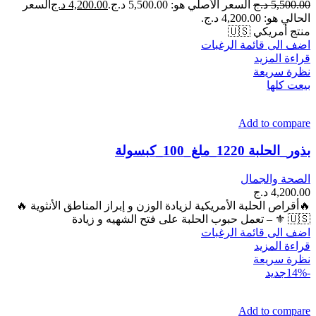
5,500.00
د.ج
السعر الأصلي هو: 5,500.00 د.ج.
4,200.00
د.ج
السعر
الحالي هو: 4,200.00 د.ج.
منتج أمريكي 🇺🇸
اضف الى قائمة الرغبات
قراءة المزيد
نظرة سريعة
بيعت كلها
Add to compare
بذور_الحلبة 1220_ملغ_100_كبسولة
الصحة والجمال
4,200.00
د.ج
🔥أقراص الحلبة الأمريكية لزيادة الوزن و إبراز المناطق الأنثوية 🔥
🇺🇸 ⚜ – تعمل حبوب الحلبة على فتح الشهيه و زيادة
اضف الى قائمة الرغبات
قراءة المزيد
نظرة سريعة
-14%
جديد
Add to compare