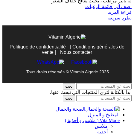
له تأثير مرطب ، بحيث يعالج جفاف الشعر
اضف الى قائمة الرغبات
قراءة المزيد
نظرة سريعة
Politique de confidentialité
|
Conditions générales de
vente
|
Nous contacter
Tous droits réservés © Vitamin Algerie 2025.
بحث
ابدأ بالكتابة لترى المنتجات التي تبحث عنها.
بحث
الصحة والجمال
المطبخ و المنزل
Vita Mode ( ملابس و أحذية )
ملابس
أحذية