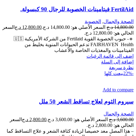
FertilAid فيتامينات الخصوبة للرجال 90 كبسولة.
الصحة والجمال
,
الخصوبة
14,800.00
د.ج
السعر الأصلي هو: 14,800.00 د.ج.
12,800.00
د.ج
السعر
الحالي هو: 12,800.00 د.ج.
🔹️- حبوب الخصوبة القوية Fertilaid من الشركة الأمريكية 🇺🇸
FAIRHAVEN Health تدعم الحيوانات المنوية بخليط من
الفيتامينات والمغذيات الخاصة والأعشاب
اضف الى قائمة الرغبات
إضافة إلى السلة
نظرة سريعة
-22%
بيعت كلها
Add to compare
سيروم الثوم لعلاج تساقط الشعر 50 ملل
الصحة والجمال
3,600.00
د.ج
السعر الأصلي هو: 3,600.00 د.ج.
2,800.00
د.ج
السعر
الحالي هو: 2,800.00 د.ج.
– هذا المصل معد خصيصا لزيادة كثافة الشعر و علاج التساقط كما