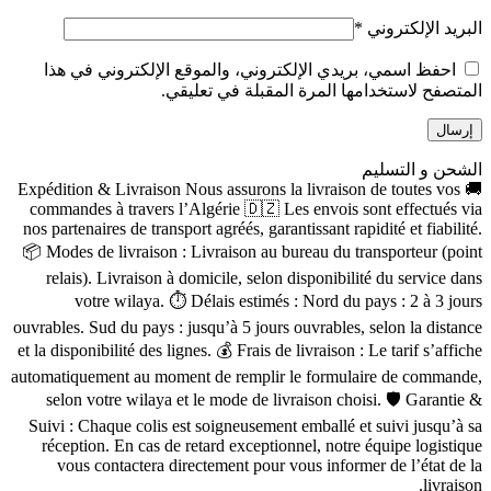
البريد الإلكتروني
*
احفظ اسمي، بريدي الإلكتروني، والموقع الإلكتروني في هذا
المتصفح لاستخدامها المرة المقبلة في تعليقي.
الشحن و التسليم
🚚 Expédition & Livraison Nous assurons la livraison de toutes vos
commandes à travers l’Algérie 🇩🇿 Les envois sont effectués via
nos partenaires de transport agréés, garantissant rapidité et fiabilité.
📦 Modes de livraison : Livraison au bureau du transporteur (point
relais). Livraison à domicile, selon disponibilité du service dans
votre wilaya. ⏱ Délais estimés : Nord du pays : 2 à 3 jours
ouvrables. Sud du pays : jusqu’à 5 jours ouvrables, selon la distance
et la disponibilité des lignes. 💰 Frais de livraison : Le tarif s’affiche
automatiquement au moment de remplir le formulaire de commande,
selon votre wilaya et le mode de livraison choisi. 🛡 Garantie &
Suivi : Chaque colis est soigneusement emballé et suivi jusqu’à sa
réception. En cas de retard exceptionnel, notre équipe logistique
vous contactera directement pour vous informer de l’état de la
livraison.