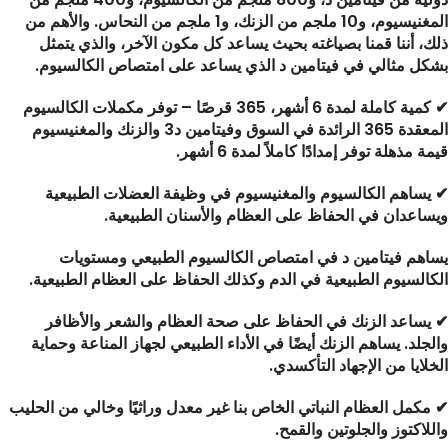
المغنيسيوم، و10 ملجم من الزنك، و1 ملجم من النحاس. والأهم من
ذلك، أننا قمنا بصياغته بحيث يساعد كل مكون الآخر، والذي يتمثل
بشكل مثالي في فيتامين د الذي يساعد على امتصاص الكالسيوم.
✔ كمية كاملة لمدة 6 أشهر، 365 قرصًا – توفر مكملات الكالسيوم
المعقدة 365 الرائدة في السوق وفيتامين د3 والزنك والمغنيسيوم
قيمة مذهلة توفر إمدادًا كاملاً لمدة 6 أشهر.
✔ يساهم الكالسيوم والمغنيسيوم في وظيفة العضلات الطبيعية
ويساعدان في الحفاظ على العظام والأسنان الطبيعية.
يساهم فيتامين د في امتصاص الكالسيوم الطبيعي ومستويات
الكالسيوم الطبيعية في الدم وكذلك الحفاظ على العظام الطبيعية.
✔ يساعد الزنك في الحفاظ على صحة العظام والشعر والأظافر
والجلد. يساهم الزنك أيضًا في الأداء الطبيعي لجهاز المناعة وحماية
الخلايا من الإجهاد التأكسدي.
✔ مكمل العظام النباتي الخاص بنا غير معدل وراثيًا وخالي من الحليب
واللاكتوز والجلوتين والقمح.