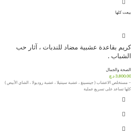
بيعت كلها
كريم بقاعدة عشبية مضاد للندبات ، آثار حب
الشباب .
الصحة والجمال
3,800.00
د.ج
– مستخلص الاعشاب ( جينسينغ ، عشبة سينتيلا ، عشبة روديولا ، الشاي الأبيض )
كلها تساعد على تسريع عملية