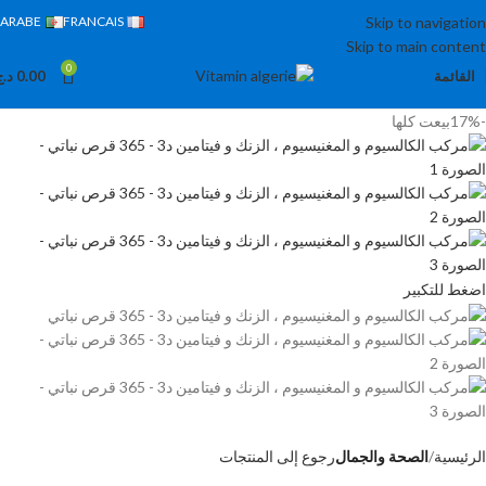
ARABE
FRANCAIS
Skip to navigation
Skip to main content
0
القائمة
0.00
د.ج
-17%
بيعت كلها
اضغط للتكبير
الرئيسية
الصحة والجمال
رجوع إلى المنتجات