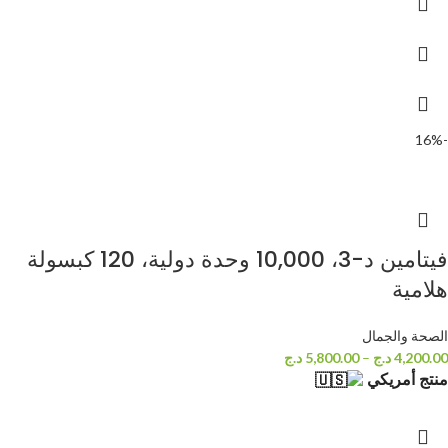
-16%
فيتامين د-3، 10,000 وحدة دولية، 120 كبسولة
هلامية
الصحة والجمال
4,200.00
د.ج
–
5,800.00
د.ج
منتج أمريكي