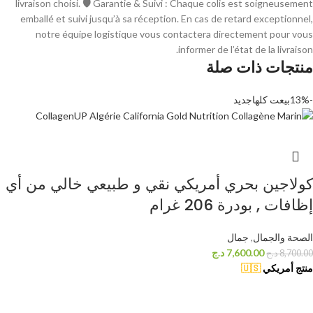
livraison choisi. 🛡 Garantie & Suivi : Chaque colis est soigneusement
emballé et suivi jusqu’à sa réception. En cas de retard exceptionnel,
notre équipe logistique vous contactera directement pour vous
informer de l’état de la livraison.
منتجات ذات صلة
-13%
بيعت كلها
جديد
كولاجين بحري أمريكي نقي و طبيعي خالي من أي
إظافات , بودرة 206 غرام
الصحة والجمال
,
جمال
7,600.00
د.ج
8,700.00
د.ج
منتج أمريكي
🇺🇸