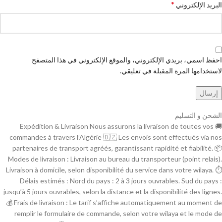
*
البريد الإلكتروني
احفظ اسمي، بريدي الإلكتروني، والموقع الإلكتروني في هذا المتصفح
لاستخدامها المرة المقبلة في تعليقي.
الشحن و التسليم
🚚 Expédition & Livraison Nous assurons la livraison de toutes vos
commandes à travers l’Algérie 🇩🇿 Les envois sont effectués via nos
partenaires de transport agréés, garantissant rapidité et fiabilité. 📦
Modes de livraison : Livraison au bureau du transporteur (point relais).
Livraison à domicile, selon disponibilité du service dans votre wilaya. ⏱
Délais estimés : Nord du pays : 2 à 3 jours ouvrables. Sud du pays :
jusqu’à 5 jours ouvrables, selon la distance et la disponibilité des lignes.
💰 Frais de livraison : Le tarif s’affiche automatiquement au moment de
remplir le formulaire de commande, selon votre wilaya et le mode de