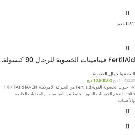
-14%
جديد
FertilAid فيتامينات الخصوبة للرجال 90 كبسولة.
الصحة والجمال
,
الخصوبة
12,800.00
د.ج
14,800.00
د.ج
🔹️- حبوب الخصوبة القوية Fertilaid من الشركة الأمريكية 🇺🇸 FAIRHAVEN
Health تدعم الحيوانات المنوية بخليط من الفيتامينات والمغذيات الخاصة
والأعشاب