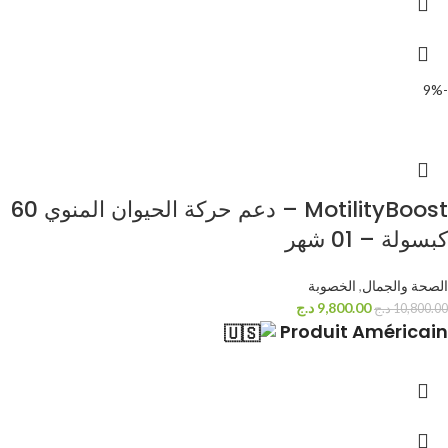
-9%
MotilityBoost – دعم حركة الحيوان المنوي 60
كبسولة – 01 شهر
الصحة والجمال
,
الخصوبة
9,800.00
د.ج
10,800.00
د.ج
Produit Américain