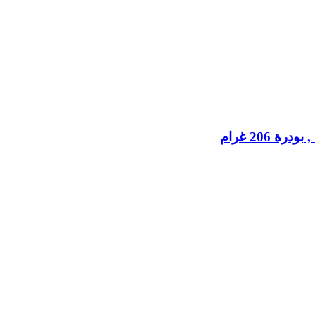
206 غرام