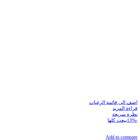
اضف الى قائمة الرغبات
قراءة المزيد
نظرة سريعة
-13%
بيعت كلها
Add to compare