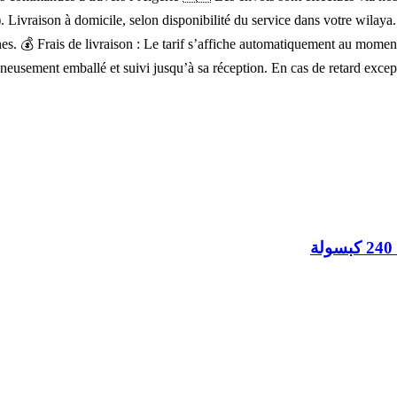
). Livraison à domicile, selon disponibilité du service dans votre wilay
lignes. 💰 Frais de livraison : Le tarif s’affiche automatiquement au mo
igneusement emballé et suivi jusqu’à sa réception. En cas de retard exce