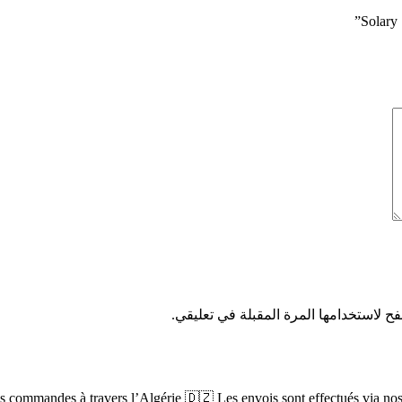
ح لاستخدامها المرة المقبلة في تعليقي.
s commandes à travers l’Algérie 🇩🇿 Les envois sont effectués via nos pa