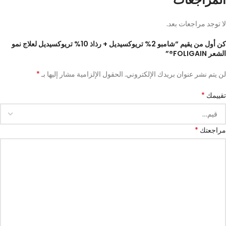
لا توجد مراجعات بعد.
كن أول من يقيم “شامبو 2% تريوكسيديل + رذاذ 10% تريوكسيديل لعلاج نمو
الشعر FOLIGAIN®”
*
لن يتم نشر عنوان بريدك الإلكتروني.
الحقول الإلزامية مشار إليها بـ
*
تقييمك
*
مراجعتك