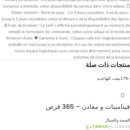
Livraison à domicile, selon disponibilité du service dans votre wilaya. ⏱
Délais estimés : Nord du pays : 2 à 3 jours ouvrables. Sud du pays :
jusqu’à 5 jours ouvrables, selon la distance et la disponibilité des lignes.
💰 Frais de livraison : Le tarif s’affiche automatiquement au moment de
remplir le formulaire de commande, selon votre wilaya et le mode de
livraison choisi. 🛡 Garantie & Suivi : Chaque colis est soigneusement
emballé et suivi jusqu’à sa réception. En cas de retard exceptionnel,
notre équipe logistique vous contactera directement pour vous
informer de l’état de la livraison.
منتجات ذات صلة
-17%
بيعت كلها
جديد
فيتامينات و معادن – 365 قرص
الصحة والجمال
9,800.00
د.ج
11,800.00
د.ج