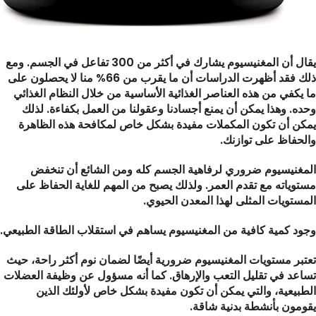
يقال أن المغنيسيوم يشارك في أكثر من 300 تفاعل في الجسم. ومع
ذلك فقد أظهرت الدراسات أن ما يقرب من 66% منا لا يحصلون على
ما يكفي من هذه العناصر الغذائية الأساسية من خلال النظام الغذائي
وحده. وهذا يمكن أن يمنع أجسادنا وعقولنا من العمل بكفاءة. لذلك
يمكن أن تكون المكملات مفيدة بشكل خاص لمكافحة هذه الظاهرة
والحفاظ على توازنك.
المغنيسيوم ضروري لرفاهية الجسم كله ومن الشائع أن تنخفض
مستوياته مع تقدم العمر. ولذلك يصبح من المهم للغاية الحفاظ على
المستويات المثلى لهذا المعدن الحيوي.
وجود كمية كافية من المغنيسيوم يساهم في استقلاب الطاقة الطبيعي.
تعتبر مستويات المغنيسيوم ضرورية أيضًا لضمان نوم أكثر راحة، حيث
تساعد في تقليل التعب والإرهاق. كما أنه مسؤول عن وظيفة العضلات
الطبيعية، والتي يمكن أن تكون مفيدة بشكل خاص لأولئك الذين
يقومون بأنشطة بدنية شاقة.