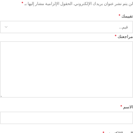
*
لن يتم نشر عنوان بريدك الإلكتروني.
الحقول الإلزامية مشار إليها بـ
*
تقييمك
*
مراجعتك
*
الاسم
*