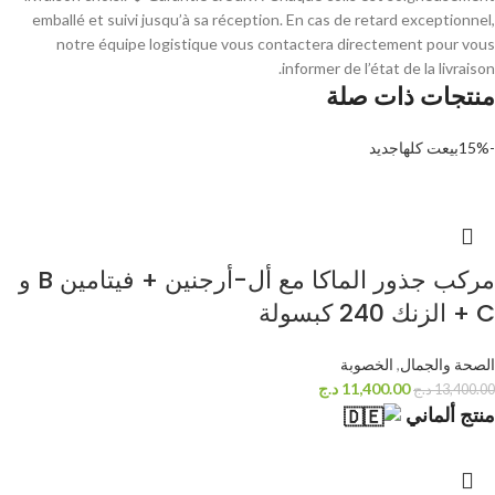
emballé et suivi jusqu’à sa réception. En cas de retard exceptionnel,
notre équipe logistique vous contactera directement pour vous
informer de l’état de la livraison.
منتجات ذات صلة
-15%
بيعت كلها
جديد
مركب جذور الماكا مع أل-أرجنين + فيتامين B و
C + الزنك 240 كبسولة
الصحة والجمال
,
الخصوبة
11,400.00
د.ج
13,400.00
د.ج
منتج ألماني