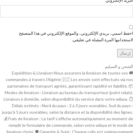
البريد الإلكتروني
احفظ اسمي، بريدي الإلكتروني، والموقع الإلكتروني في هذا المتصفح
لاستخدامها المرة المقبلة في تعليقي.
الشحن و التسليم
🚚 Expédition & Livraison Nous assurons la livraison de toutes vos
commandes à travers l’Algérie 🇩🇿 Les envois sont effectués via nos
partenaires de transport agréés, garantissant rapidité et fiabilité. 📦
Modes de livraison : Livraison au bureau du transporteur (point relais).
Livraison à domicile, selon disponibilité du service dans votre wilaya. ⏱
Délais estimés : Nord du pays : 2 à 3 jours ouvrables. Sud du pays :
jusqu’à 5 jours ouvrables, selon la distance et la disponibilité des lignes.
💰 Frais de livraison : Le tarif s’affiche automatiquement au moment de
remplir le formulaire de commande, selon votre wilaya et le mode de
livraison choisi. 🛡 Garantie & Suivi : Chaque colis est soigneusement