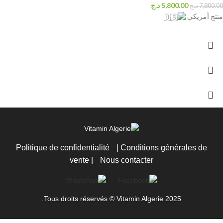
5,800.00
د.ج
7,800.00
د.ج
منتج أمريكي
Politique de confidentialité
|
Conditions générales de
vente
|
Nous contacter
Tous droits réservés © Vitamin Algerie 2025.