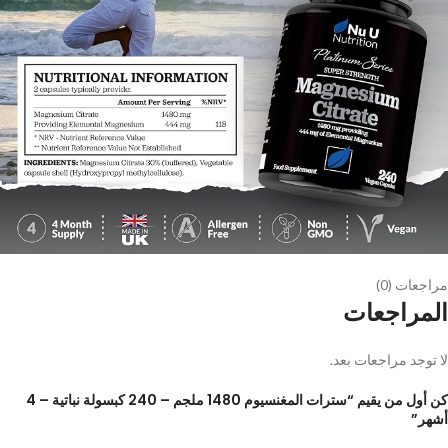
مراجعات (0)
المراجعات
لا توجد مراجعات بعد.
كن أول من يقيم “سترات المغنسيوم 1480 ملجم – 240 كبسولة نباتية – 4
أشهر”